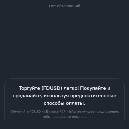
Нет объявлений
Торгуйте (FDUSD) легко! Покупайте и
продавайте, используя предпочтительные
способы оплаты.
Обменяйте FDUSD на Binance P2P. Найдите лучшее предложение,
чтобы продавать и покупать .