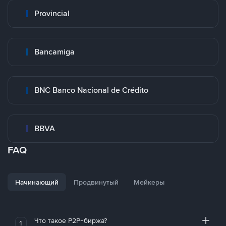
Provincial
Bancamiga
BNC Banco Nacional de Crédito
BBVA
FAQ
Начинающий
Продвинутый
Мейкеры
Что такое P2P-биржа?
1