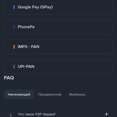
Google Pay (GPay)
PhonePe
IMPS - PAN
UPI-PAN
FAQ
Начинающий
Продвинутый
Мейкеры
Что такое P2P-биржа?
1