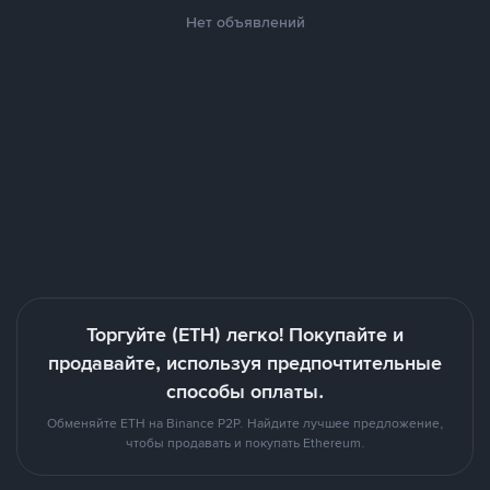
Нет объявлений
Торгуйте (ETH) легко! Покупайте и
продавайте, используя предпочтительные
способы оплаты.
Обменяйте ETH на Binance P2P. Найдите лучшее предложение,
чтобы продавать и покупать Ethereum.