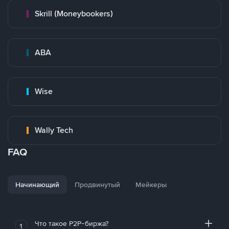
Skrill (Moneybookers)
ABA
Wise
Wally Tech
FAQ
Начинающий
Продвинутый
Мейкеры
Что такое P2P-биржа?
1