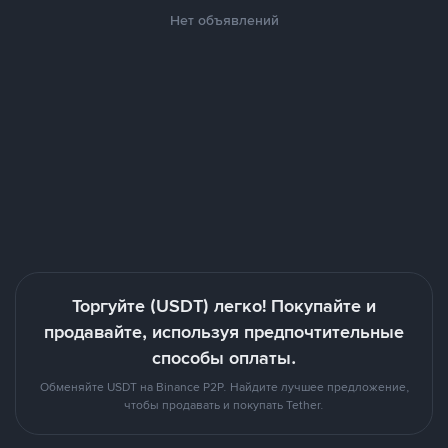
Нет объявлений
Торгуйте (USDT) легко! Покупайте и
продавайте, используя предпочтительные
способы оплаты.
Обменяйте USDT на Binance P2P. Найдите лучшее предложение,
чтобы продавать и покупать Tether.