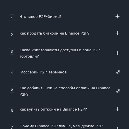
Что такое P2P-биржа?
1
Как продать биткоин на Binance P2P?
2
Какие криптовалюты доступны в зоне P2P-
3
торговли?
Глоссарий P2P-терминов
4
Как добавить новые способы оплаты на Binance
5
P2P?
Как купить биткоин на Binance P2P?
6
Почему Binance P2P лучше, чем другие P2P-
7