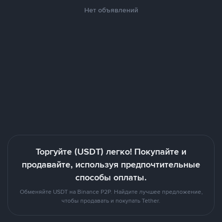
Нет объявлений
Торгуйте (USDT) легко! Покупайте и
продавайте, используя предпочтительные
способы оплаты.
Обменяйте USDT на Binance P2P. Найдите лучшее предложение,
чтобы продавать и покупать Tether.