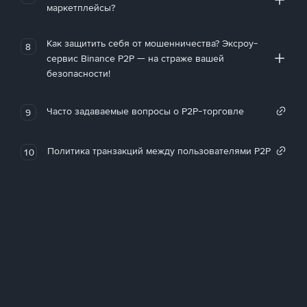
маркетплейсы?
Как защитить себя от мошенничества? Эксроу-
8
сервис Binance P2P — на страже вашей
безопасности!
Часто задаваемые вопросы о P2P-торговле
9
Политика транзакций между пользователями P2P
10