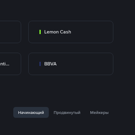
Lemon Cash
Banco Santander Argentina
BBVA
Начинающий
Продвинутый
Мейкеры