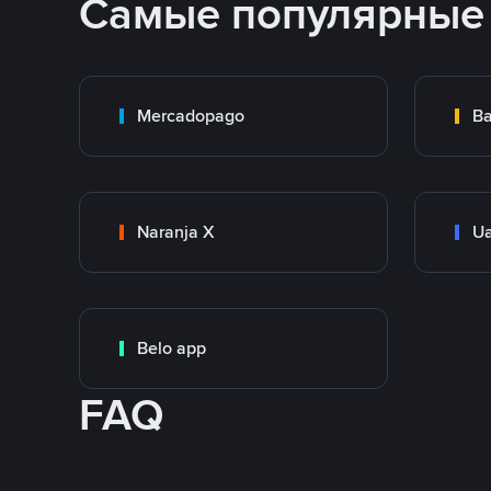
Самые популярные
Mercadopago
Ba
Naranja X
Ua
Belo app
FAQ