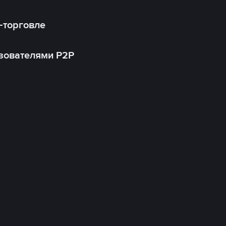
-торговле
зователями P2P