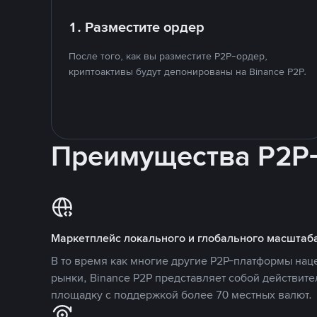
1. Разместите ордер
После того, как вы разместите P2P-ордер,
криптоактивы будут депонированы на Binance P2P.
Преимущества P2P
Маркетплейс локального и глобального масштаб
В то время как многие другие P2P-платформы на
рынки, Binance P2P представляет собой действит
площадку с поддержкой более 70 местных валют.