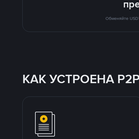
пр
Обменяйте USDT 
КАК УСТРОЕНА P2