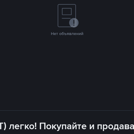
Нет объявлений
T) легко! Покупайте и продава