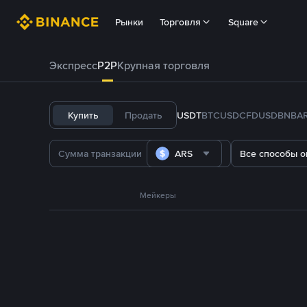
Рынки
Торговля
Square
Экспресс
P2P
Крупная торговля
Купить
Продать
USDT
BTC
USDC
FDUSD
BNB
A
ARS
Все способы о
Мейкеры