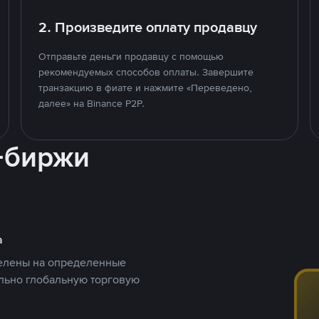
2. Произведите оплату продавцу
Отправьте деньги продавцу с помощью
рекомендуемых способов оплаты. Завершите
транзакцию в фиате и нажмите «Переведено,
далее» на Binance P2P.
-биржи
а
целены на определенные
ельно глобальную торговую