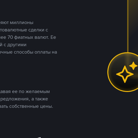
еряют миллионы
птовалютные сделки с
ее 70 фиатных валют. Ее
й с другими
ычные способы оплаты на
давая ее по желаемым
предложения, а также
вать собственные цены.