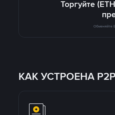
Торгуйте (ETH
пр
Обменяйте E
КАК УСТРОЕНА P2