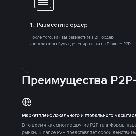
1. Разместите ордер
После того, как вы разместите P2P-ордер,
криптоактивы будут депонированы на Binance P2P.
Преимущества P2P
Маркетплейс локального и глобального масштаб
В то время как многие другие P2P-платформы на
рынки, Binance P2P представляет собой действит