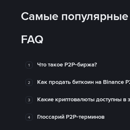
Самые популярные
FAQ
Что такое P2P-биржа?
1
Как продать биткоин на Binance P
2
Какие криптовалюты доступны в з
3
Глоссарий P2P-терминов
4