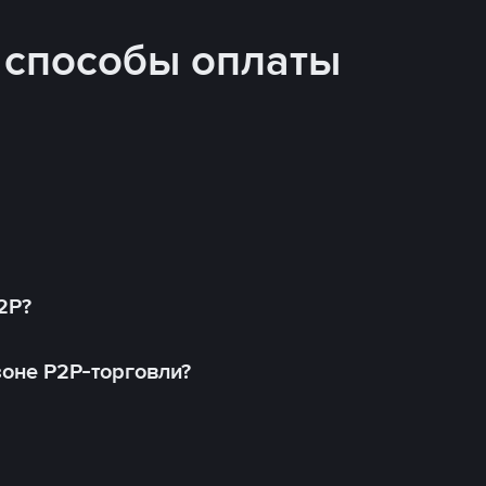
 способы оплаты
2P?
оне P2P-торговли?