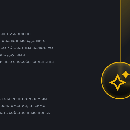
еряют миллионы
птовалютные сделки с
ее 70 фиатных валют. Ее
й с другими
ычные способы оплаты на
давая ее по желаемым
предложения, а также
вать собственные цены.