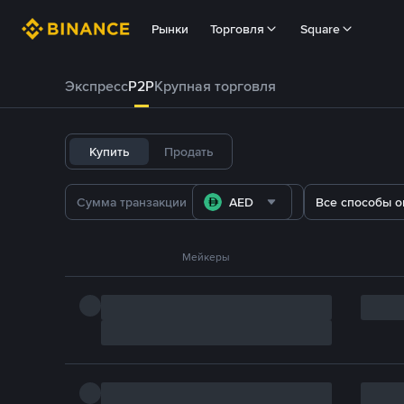
Рынки
Торговля
Square
Экспресс
P2P
Крупная торговля
Купить
Продать
AED
Все способы о
Мейкеры