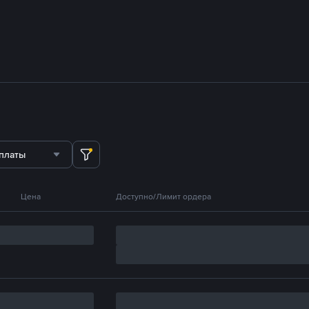
платы
Цена
Доступно/Лимит ордера