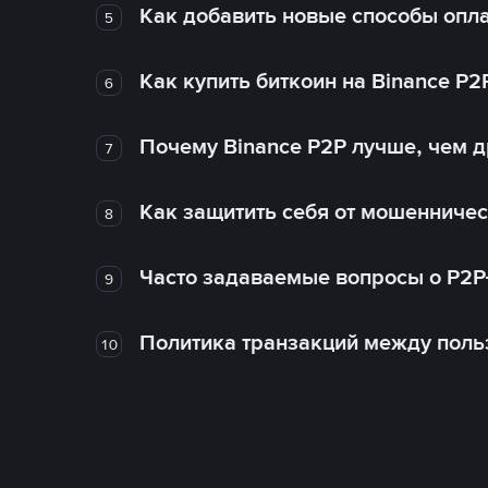
Как добавить новые способы опла
5
Как купить биткоин на Binance P2
6
Почему Binance P2P лучше, чем 
7
Как защитить себя от мошенничес
8
Часто задаваемые вопросы о P2P
9
Политика транзакций между поль
10