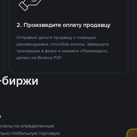
2. Произведите оплату продавцу
Отправьте деньги продавцу с помощью
рекомендуемых способов оплаты. Завершите
транзакцию в фиате и нажмите «Переведено,
далее» на Binance P2P.
-биржи
а
целены на определенные
ельно глобальную торговую