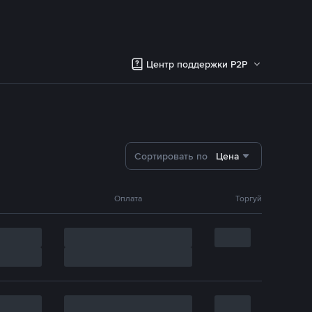
Центр поддержки P2P
Сортировать по
Цена
Оплата
Торгуй