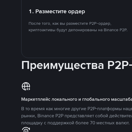
1. Разместите ордер
После того, как вы разместите P2P-ордер,
криптоактивы будут депонированы на Binance P2P.
Преимущества P2P
Маркетплейс локального и глобального масштаб
В то время как многие другие P2P-платформы на
рынки, Binance P2P представляет собой действит
площадку с поддержкой более 70 местных валют.