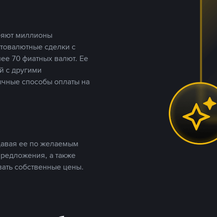
еряют миллионы
птовалютные сделки с
ее 70 фиатных валют. Ее
й с другими
ычные способы оплаты на
давая ее по желаемым
предложения, а также
вать собственные цены.