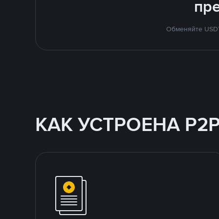
пр
Обменяйте USDT 
КАК УСТРОЕНА P2