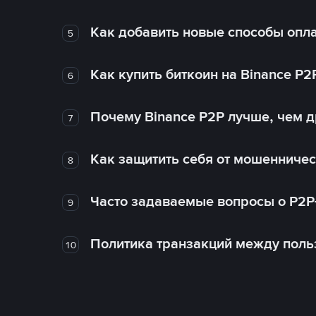
Как добавить новые способы опла
5
Как купить биткоин на Binance P2
6
Почему Binance P2P лучше, чем 
7
Как защитить себя от мошенничес
8
Часто задаваемые вопросы о P2P
9
Политика транзакций между поль
10