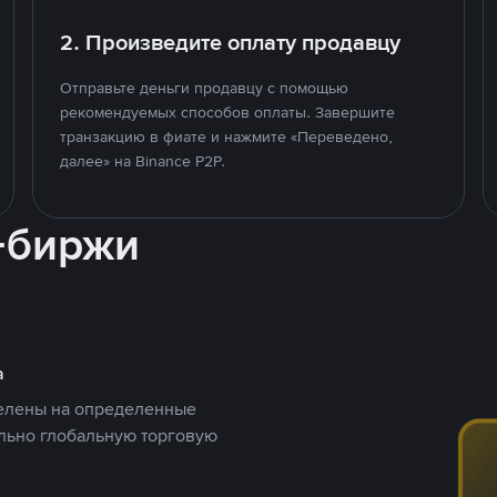
2. Произведите оплату продавцу
Отправьте деньги продавцу с помощью
рекомендуемых способов оплаты. Завершите
транзакцию в фиате и нажмите «Переведено,
далее» на Binance P2P.
-биржи
а
целены на определенные
ельно глобальную торговую