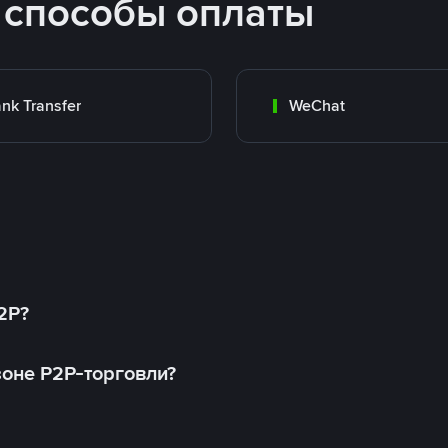
 способы оплаты
nk Transfer
WeChat
2P?
оне P2P-торговли?