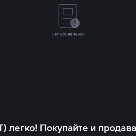
Нет объявлений
T) легко! Покупайте и продава