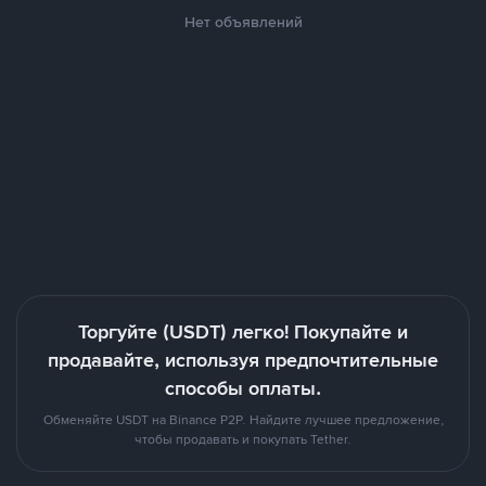
Нет объявлений
Торгуйте (USDT) легко! Покупайте и
продавайте, используя предпочтительные
способы оплаты.
Обменяйте USDT на Binance P2P. Найдите лучшее предложение,
чтобы продавать и покупать Tether.