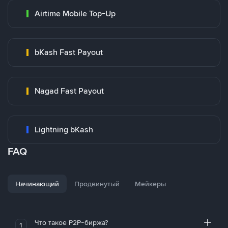
Airtime Mobile Top-Up
bKash Fast Payout
Nagad Fast Payout
Lightning bKash
FAQ
Начинающий
Продвинутый
Мейкеры
Что такое P2P-биржа?
1