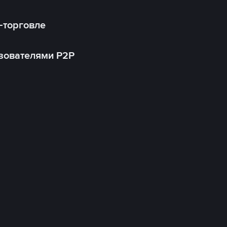
-торговле
зователями P2P