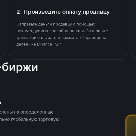
2. Произведите оплату продавцу
Отправьте деньги продавцу с помощью
рекомендуемых способов оплаты. Завершите
транзакцию в фиате и нажмите «Переведено,
далее» на Binance P2P.
-биржи
а
целены на определенные
ельно глобальную торговую