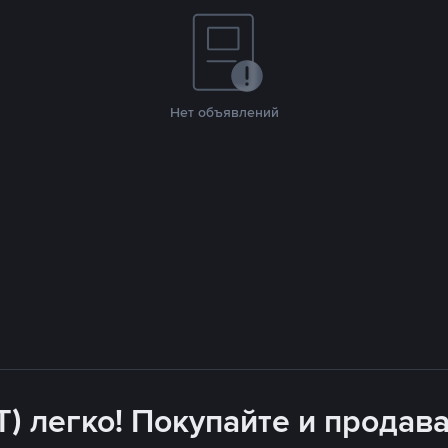
Нет объявлений
T) легко! Покупайте и продава