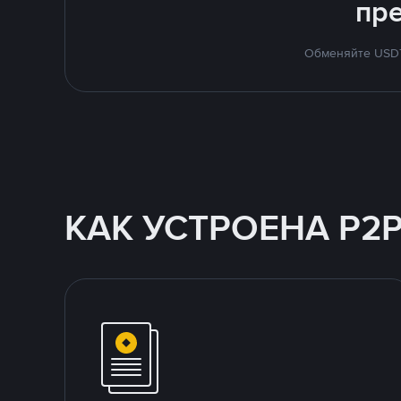
пр
Обменяйте USDT 
КАК УСТРОЕНА P2