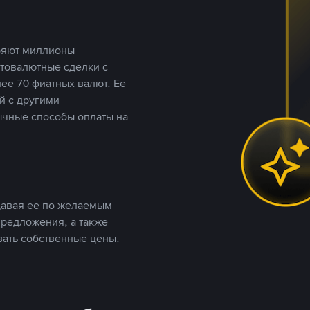
еряют миллионы
птовалютные сделки с
ее 70 фиатных валют. Ее
й с другими
ычные способы оплаты на
давая ее по желаемым
предложения, а также
вать собственные цены.