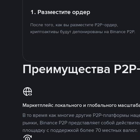
1. Разместите ордер
После того, как вы разместите P2P-ордер,
криптоактивы будут депонированы на Binance P2P.
Преимущества P2P
Маркетплейс локального и глобального масштаб
В то время как многие другие P2P-платформы на
рынки, Binance P2P представляет собой действит
площадку с поддержкой более 70 местных валют.