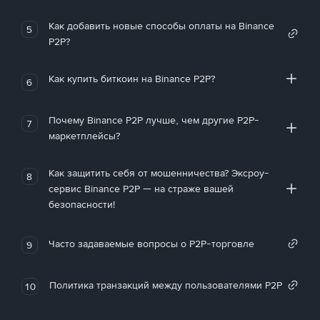
Как добавить новые способы оплаты на Binance
5
P2P?
Как купить биткоин на Binance P2P?
6
Почему Binance P2P лучше, чем другие P2P-
7
маркетплейсы?
Как защитить себя от мошенничества? Эксроу-
8
сервис Binance P2P — на страже вашей
безопасности!
Часто задаваемые вопросы о P2P-торговле
9
Политика транзакций между пользователями P2P
10