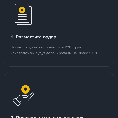
1. Разместите ордер
После того, как вы разместите P2P-ордер,
криптоактивы будут депонированы на Binance P2P.
2. Произведите оплату продавцу