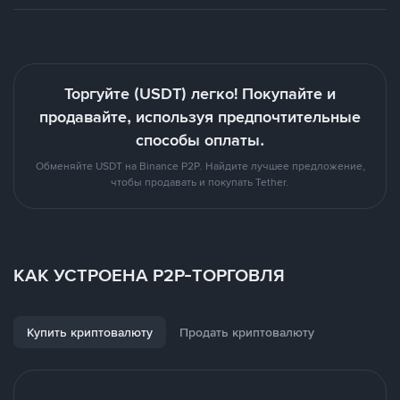
Торгуйте (USDT) легко! Покупайте и
продавайте, используя предпочтительные
способы оплаты.
Обменяйте USDT на Binance P2P. Найдите лучшее предложение,
чтобы продавать и покупать Tether.
КАК УСТРОЕНА P2P-ТОРГОВЛЯ
Купить криптовалюту
Продать криптовалюту