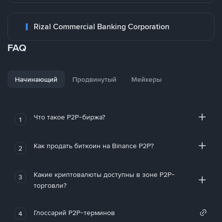
Rizal Commercial Banking Corporation
FAQ
Начинающий
Продвинутый
Мейкеры
Что такое P2P-биржа?
1
Как продать биткоин на Binance P2P?
2
Какие криптовалюты доступны в зоне P2P-
3
торговли?
Глоссарий P2P-терминов
4