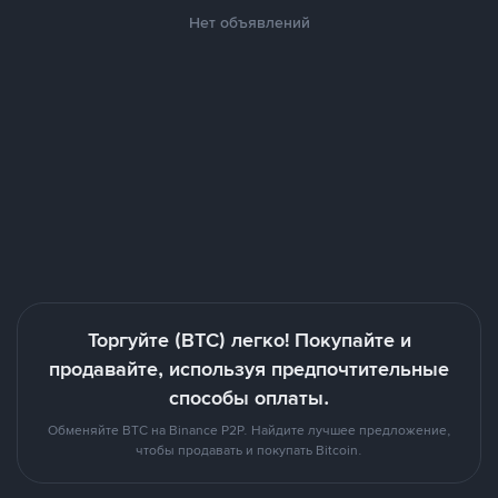
Нет объявлений
Торгуйте (BTC) легко! Покупайте и
продавайте, используя предпочтительные
способы оплаты.
Обменяйте BTC на Binance P2P. Найдите лучшее предложение,
чтобы продавать и покупать Bitcoin.