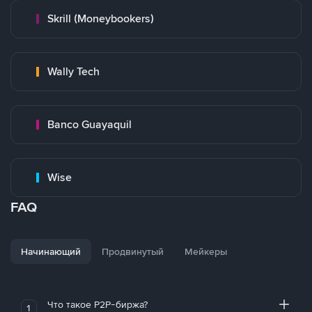
Skrill (Moneybookers)
Wally Tech
Banco Guayaquil
Wise
FAQ
Начинающий
Продвинутый
Мейкеры
Что такое P2P-биржа?
1