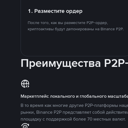
1. Разместите ордер
После того, как вы разместите P2P-ордер,
криптоактивы будут депонированы на Binance P2P.
Преимущества P2P
Маркетплейс локального и глобального масштаб
В то время как многие другие P2P-платформы на
рынки, Binance P2P представляет собой действит
площадку с поддержкой более 70 местных валют.