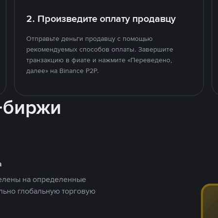
2. Произведите оплату продавцу
Отправьте деньги продавцу с помощью
рекомендуемых способов оплаты. Завершите
транзакцию в фиате и нажмите «Переведено,
далее» на Binance P2P.
-биржи
а
целены на определенные
ельно глобальную торговую