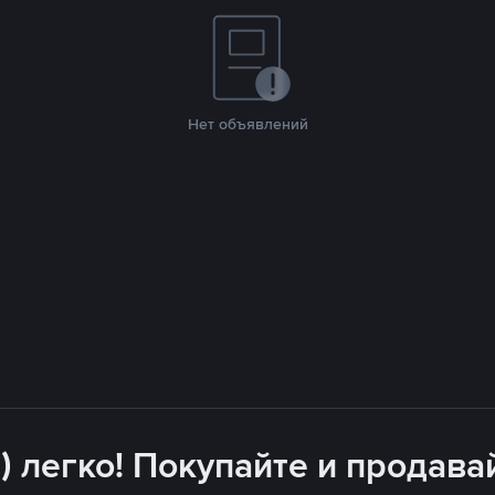
Нет объявлений
) легко! Покупайте и продава