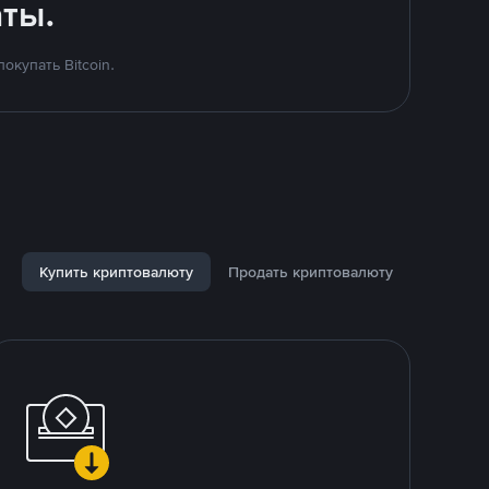
ты.
купать Bitcoin.
Купить криптовалюту
Продать криптовалюту