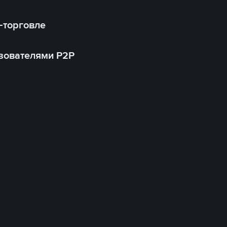
-торговле
зователями P2P