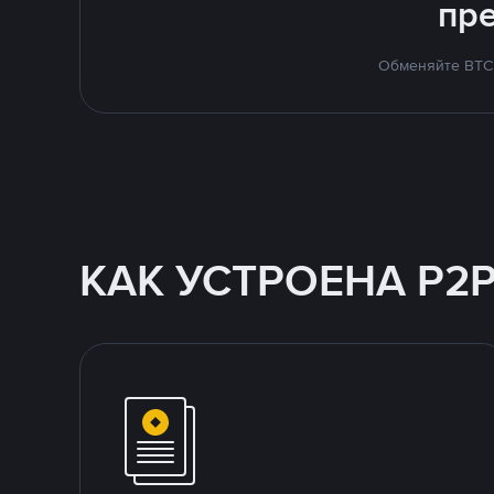
пр
Обменяйте BTC 
КАК УСТРОЕНА P2