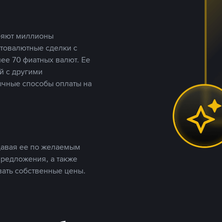
еряют миллионы
птовалютные сделки с
ее 70 фиатных валют. Ее
й с другими
ычные способы оплаты на
давая ее по желаемым
предложения, а также
вать собственные цены.