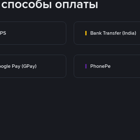
 способы оплаты
MPS
Bank Transfer (India)
ogle Pay (GPay)
PhonePe