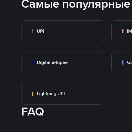
Самые популярные
UPI
I
Digital eRupee
Go
Lightning UPI
FAQ