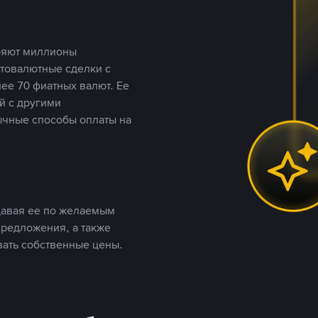
еряют миллионы
птовалютные сделки с
ее 70 фиатных валют. Ее
й с другими
ычные способы оплаты на
давая ее по желаемым
предложения, а также
вать собственные цены.