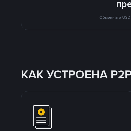
пр
Обменяйте USDT 
КАК УСТРОЕНА P2