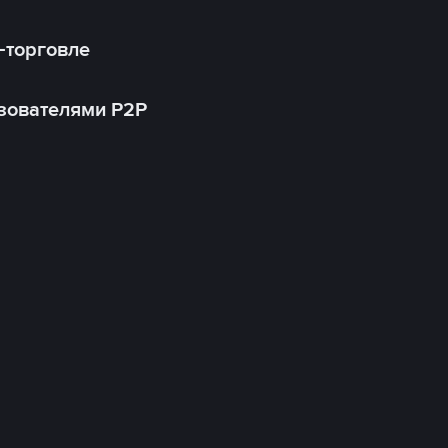
-торговле
зователями P2P