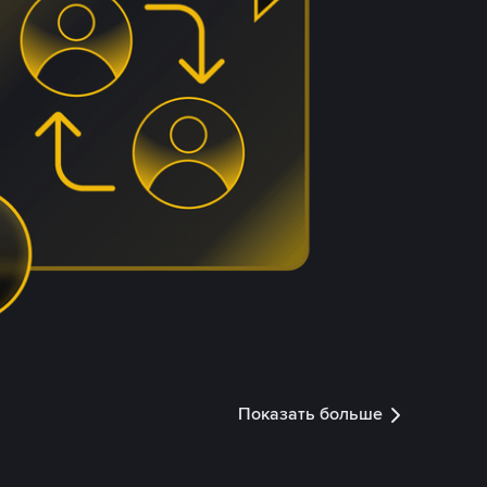
Показать больше