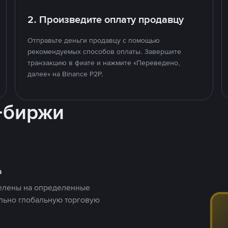
2. Произведите оплату продавцу
Отправьте деньги продавцу с помощью
рекомендуемых способов оплаты. Завершите
транзакцию в фиате и нажмите «Переведено,
далее» на Binance P2P.
-биржи
а
целены на определенные
ельно глобальную торговую