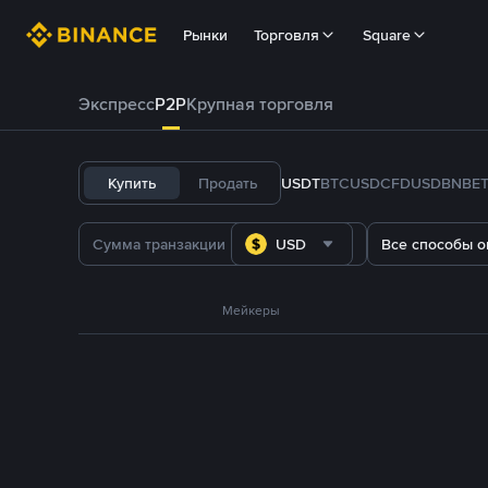
Рынки
Торговля
Square
Экспресс
P2P
Крупная торговля
Купить
Продать
USDT
BTC
USDC
FDUSD
BNB
E
USD
Все способы о
Мейкеры