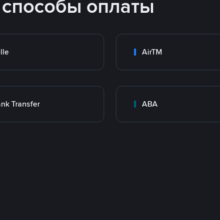
 способы оплаты
lle
AirTM
nk Transfer
ABA