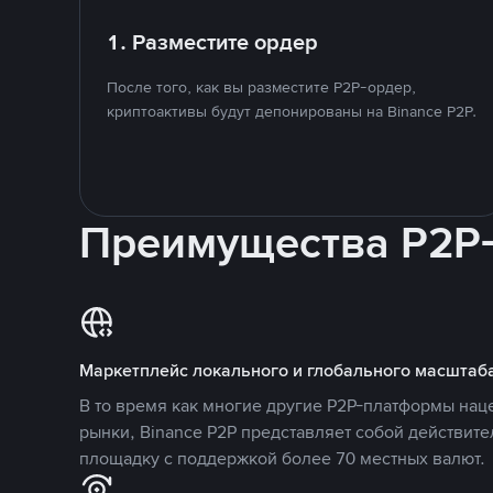
1. Разместите ордер
После того, как вы разместите P2P-ордер,
криптоактивы будут депонированы на Binance P2P.
Преимущества P2P
Маркетплейс локального и глобального масштаб
В то время как многие другие P2P-платформы на
рынки, Binance P2P представляет собой действит
площадку с поддержкой более 70 местных валют.