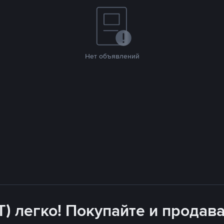
Нет объявлений
T) легко! Покупайте и продава