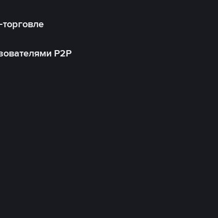
-торговле
зователями P2P