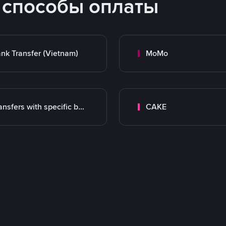
 способы оплаты
nk Transfer (Vietnam)
MoMo
Transfers with specific bank
CAKE