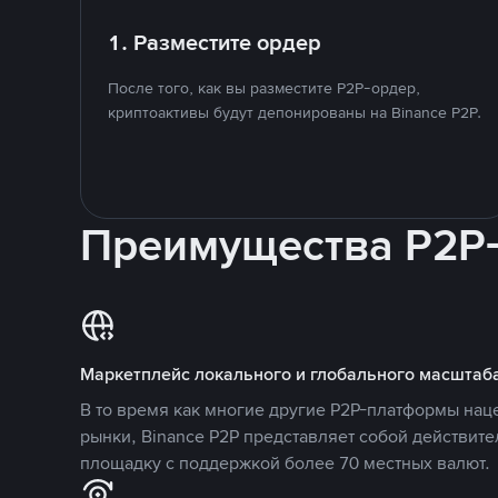
1. Разместите ордер
После того, как вы разместите P2P-ордер,
криптоактивы будут депонированы на Binance P2P.
Преимущества P2P
Маркетплейс локального и глобального масштаб
В то время как многие другие P2P-платформы на
рынки, Binance P2P представляет собой действит
площадку с поддержкой более 70 местных валют.