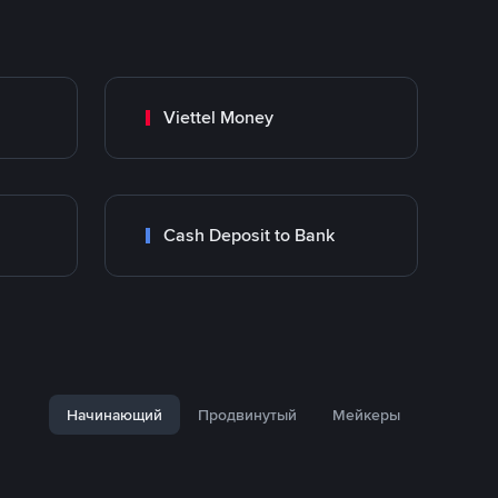
Viettel Money
Cash Deposit to Bank
Начинающий
Продвинутый
Мейкеры