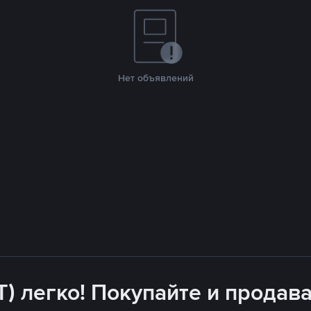
Нет объявлений
T) легко! Покупайте и продава