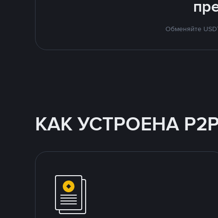
пр
Обменяйте USDT 
КАК УСТРОЕНА P2