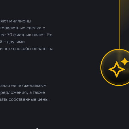
еряют миллионы
птовалютные сделки с
ее 70 фиатных валют. Ее
й с другими
ычные способы оплаты на
давая ее по желаемым
предложения, а также
вать собственные цены.