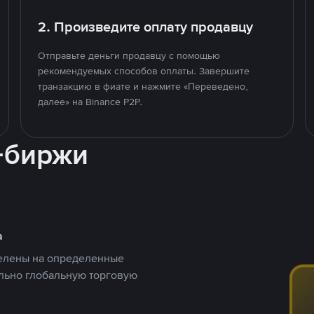
2. Произведите оплату продавцу
Отправьте деньги продавцу с помощью
рекомендуемых способов оплаты. Завершите
транзакцию в фиате и нажмите «Переведено,
далее» на Binance P2P.
-биржи
а
целены на определенные
ельно глобальную торговую