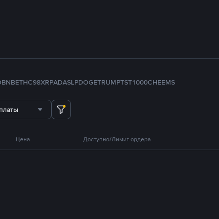
D
BNB
ETH
C98
XRP
ADA
SLP
DOGE
TRUMP
TST
1000CHEEMS
платы
Цена
Доступно/Лимит ордера