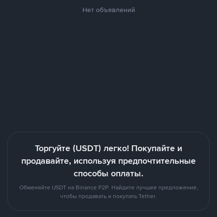
Нет объявлений
Торгуйте (USDT) легко! Покупайте и
продавайте, используя предпочтительные
способы оплаты.
Обменяйте USDT на Binance P2P. Найдите лучшее предложение,
чтобы продавать и покупать Tether.