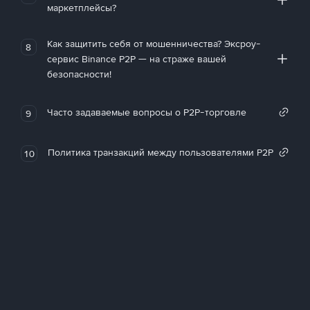
маркетплейсы?
Как защитить себя от мошенничества? Эксроу-
8
сервис Binance P2P — на страже вашей
безопасности!
Часто задаваемые вопросы о P2P-торговле
9
Политика транзакций между пользователями P2P
10