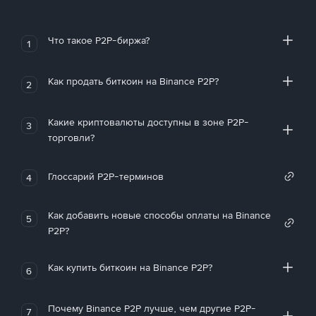
Что такое P2P-биржа?
1
Как продать биткоин на Binance P2P?
2
Какие криптовалюты доступны в зоне P2P-
3
торговли?
Глоссарий P2P-терминов
4
Как добавить новые способы оплаты на Binance
5
P2P?
Как купить биткоин на Binance P2P?
6
Почему Binance P2P лучше, чем другие P2P-
7