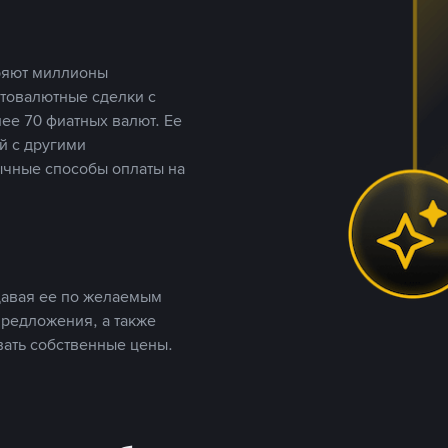
еряют миллионы
птовалютные сделки с
ее 70 фиатных валют. Ее
й с другими
ычные способы оплаты на
давая ее по желаемым
предложения, а также
вать собственные цены.