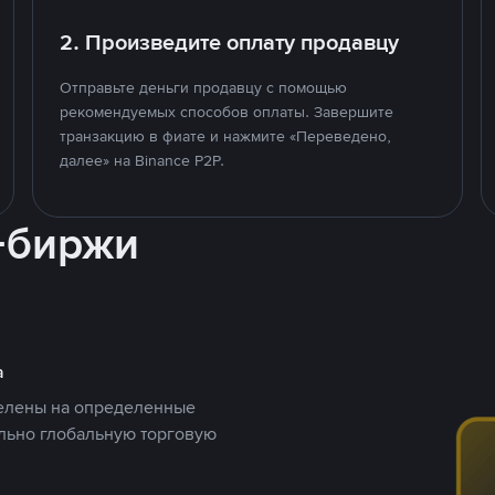
2. Произведите оплату продавцу
Отправьте деньги продавцу с помощью
рекомендуемых способов оплаты. Завершите
транзакцию в фиате и нажмите «Переведено,
далее» на Binance P2P.
-биржи
а
целены на определенные
ельно глобальную торговую