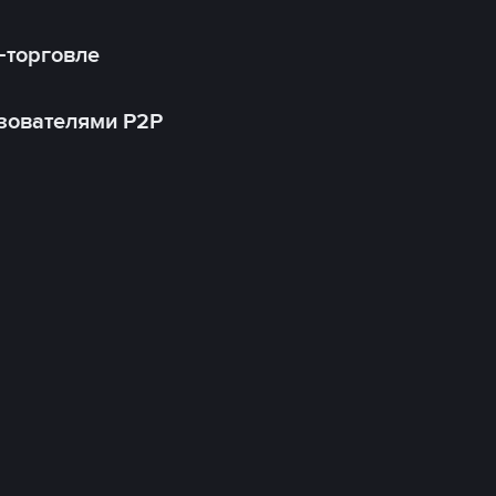
-торговле
зователями P2P