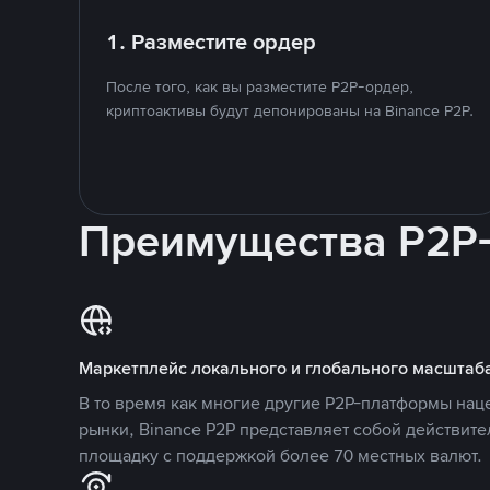
1. Разместите ордер
После того, как вы разместите P2P-ордер,
криптоактивы будут депонированы на Binance P2P.
Преимущества P2P
Маркетплейс локального и глобального масштаб
В то время как многие другие P2P-платформы на
рынки, Binance P2P представляет собой действит
площадку с поддержкой более 70 местных валют.