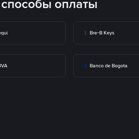
 способы оплаты
qui
Bre-B Keys
BVA
Banco de Bogota