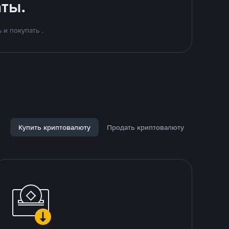
ты.
и покупать .
Купить криптовалюту
Продать криптовалюту