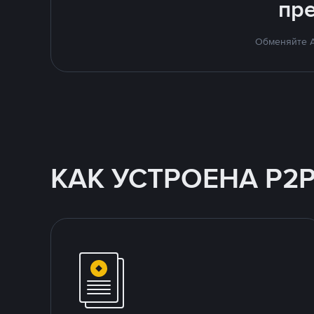
пр
Обменяйте A
КАК УСТРОЕНА P2