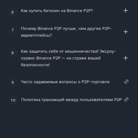
Как купить биткоин на Binance P2P?
6
Почему Binance P2P лучше, чем другие P2P-
7
маркетплейсы?
Как защитить себя от мошенничества? Эксроу-
8
сервис Binance P2P — на страже вашей
безопасности!
Часто задаваемые вопросы о P2P-торговле
9
Политика транзакций между пользователями P2P
10