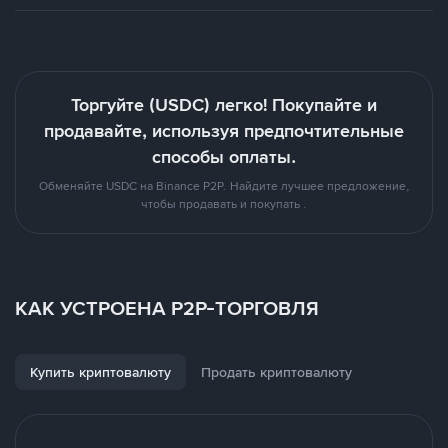
Торгуйте (USDC) легко! Покупайте и
продавайте, используя предпочтительные
способы оплаты.
Обменяйте USDC на Binance P2P. Найдите лучшее предложение,
чтобы продавать и покупать .
КАК УСТРОЕНА P2P-ТОРГОВЛЯ
Купить криптовалюту
Продать криптовалюту