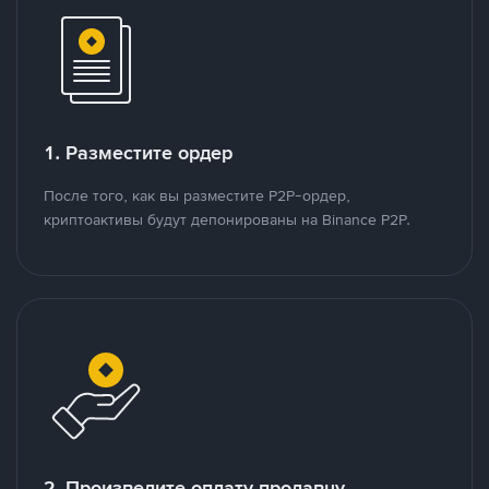
1. Разместите ордер
После того, как вы разместите P2P-ордер,
криптоактивы будут депонированы на Binance P2P.
2. Произведите оплату продавцу