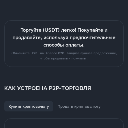
Торгуйте (USDT) легко! Покупайте и
продавайте, используя предпочтительные
способы оплаты.
Обменяйте USDT на Binance P2P. Найдите лучшее предложение,
чтобы продавать и покупать .
КАК УСТРОЕНА P2P-ТОРГОВЛЯ
Купить криптовалюту
Продать криптовалюту