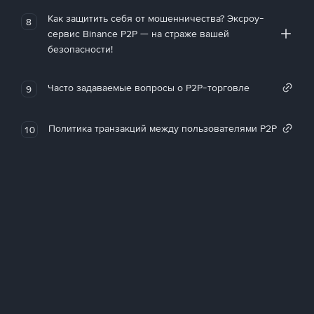
Как защитить себя от мошенничества? Эксроу-
8
сервис Binance P2P — на страже вашей
безопасности!
Часто задаваемые вопросы о P2P-торговле
9
Политика транзакций между пользователями P2P
10