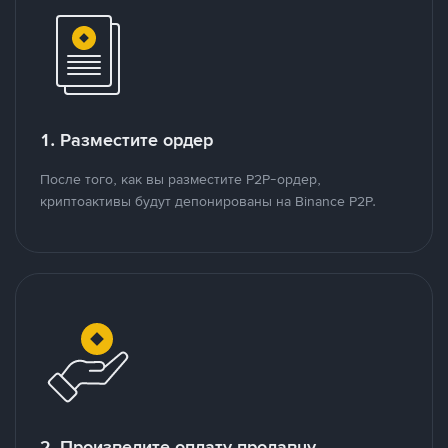
1. Разместите ордер
После того, как вы разместите P2P-ордер,
криптоактивы будут депонированы на Binance P2P.
2. Произведите оплату продавцу