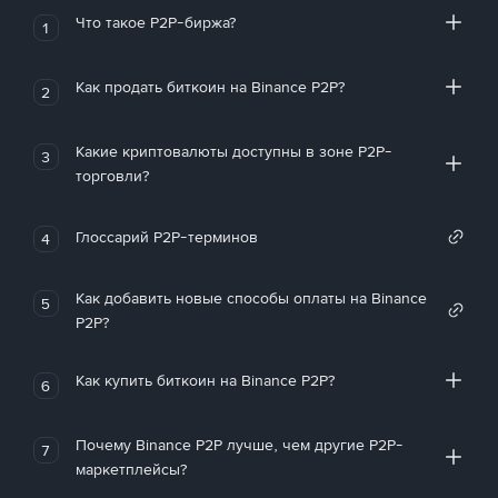
Что такое P2P-биржа?
1
Как продать биткоин на Binance P2P?
2
Какие криптовалюты доступны в зоне P2P-
3
торговли?
Глоссарий P2P-терминов
4
Как добавить новые способы оплаты на Binance
5
P2P?
Как купить биткоин на Binance P2P?
6
Почему Binance P2P лучше, чем другие P2P-
7
маркетплейсы?