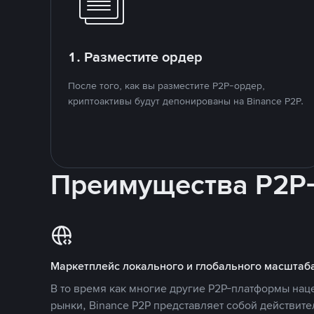
1. Разместите ордер
После того, как вы разместите P2P-ордер,
криптоактивы будут депонированы на Binance P2P.
Преимущества P2P
Маркетплейс локального и глобального масштаб
В то время как многие другие P2P-платформы на
рынки, Binance P2P представляет собой действит