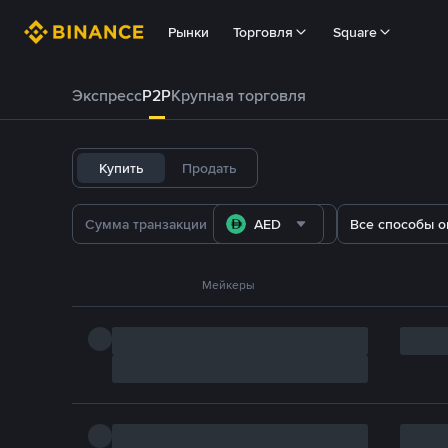
Рынки
Торговля
Square
Экспресс
P2P
Крупная торговля
Купить
Продать
AED
Все способы о
Мейкеры