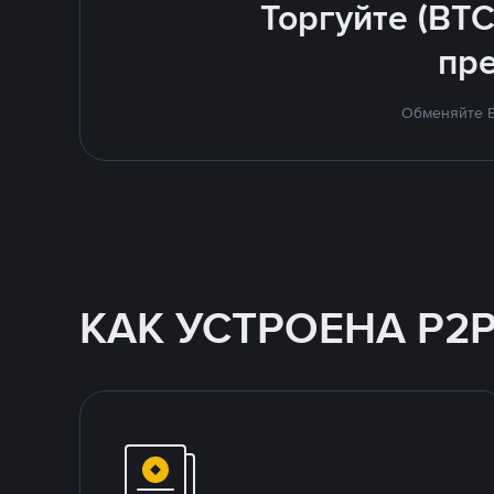
Торгуйте (BTC
пр
Обменяйте B
КАК УСТРОЕНА P2