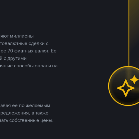
еряют миллионы
птовалютные сделки с
ее 70 фиатных валют. Ее
й с другими
ычные способы оплаты на
давая ее по желаемым
предложения, а также
вать собственные цены.