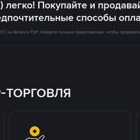
) легко! Покупайте и продава
едпочтительные способы опла
TC на Binance P2P. Найдите лучшее предложение, чтобы продавать 
P-ТОРГОВЛЯ