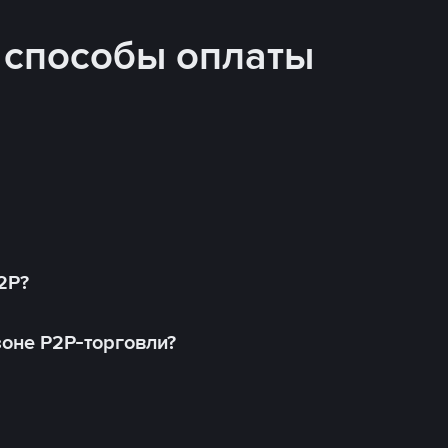
 способы оплаты
2P?
оне P2P-торговли?