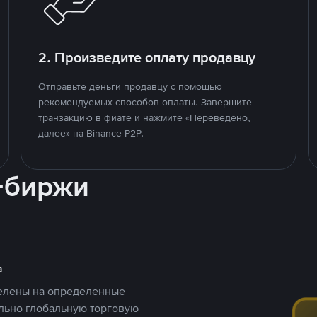
2. Произведите оплату продавцу
Отправьте деньги продавцу с помощью
рекомендуемых способов оплаты. Завершите
транзакцию в фиате и нажмите «Переведено,
далее» на Binance P2P.
-биржи
а
целены на определенные
ельно глобальную торговую