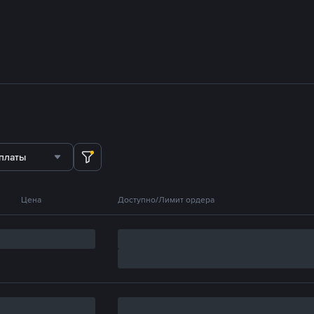
платы
Цена
Доступно/Лимит ордера