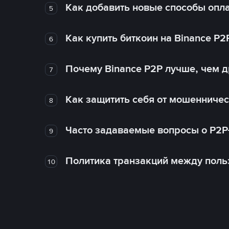
Как добавить новые способы опла
5
Как купить биткоин на Binance P2
6
Почему Binance P2P лучше, чем 
7
Как защитить себя от мошенничес
8
Часто задаваемые вопросы о P2P
9
Политика транзакций между поль
10