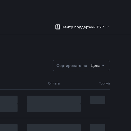
Центр поддержки P2P
Сортировать по
Цена
Оплата
Торгуй