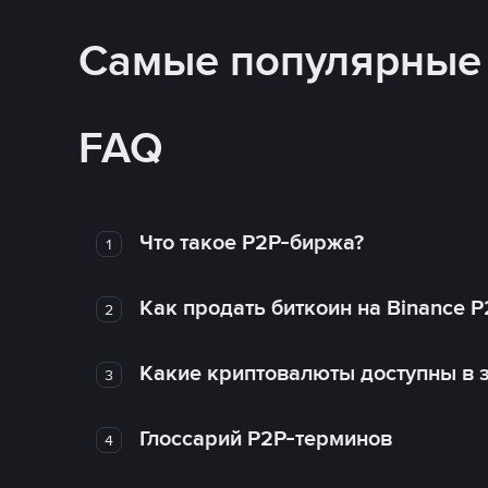
Самые популярные
FAQ
Что такое P2P-биржа?
1
Как продать биткоин на Binance P
2
Какие криптовалюты доступны в з
3
Глоссарий P2P-терминов
4