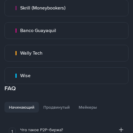
Skrill (Moneybookers)
Banco Guayaquil
Wally Tech
Wise
FAQ
Начинающий
Продвинутый
Мейкеры
Что такое P2P-биржа?
1