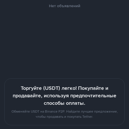
Нет объявлений
Торгуйте (USDT) легко! Покупайте и
продавайте, используя предпочтительные
способы оплаты.
Обменяйте USDT на Binance P2P. Найдите лучшее предложение,
чтобы продавать и покупать Tether.