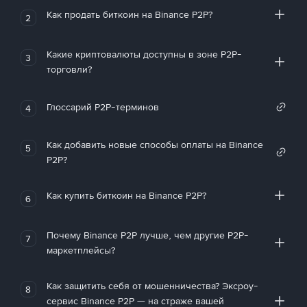
Как продать биткоин на Binance P2P?
2
Какие криптовалюты доступны в зоне P2P-
3
торговли?
Глоссарий P2P-терминов
4
Как добавить новые способы оплаты на Binance
5
P2P?
Как купить биткоин на Binance P2P?
6
Почему Binance P2P лучше, чем другие P2P-
7
маркетплейсы?
Как защитить себя от мошенничества? Эксроу-
8
сервис Binance P2P — на страже вашей