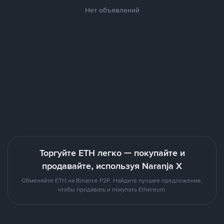
Нет объявлений
Торгуйте ETH легко — покупайте и
продавайте, используя Naranja X
Обменяйте ETH на Binance P2P. Найдите лучшее предложение,
чтобы продавать и покупать Ethereum.