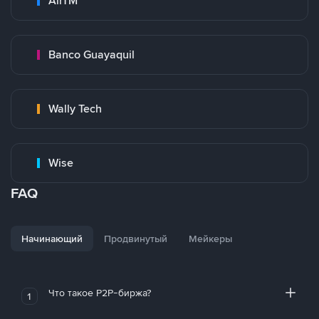
AirTM
Banco Guayaquil
Wally Tech
Wise
FAQ
Начинающий
Продвинутый
Мейкеры
Что такое P2P-биржа?
1