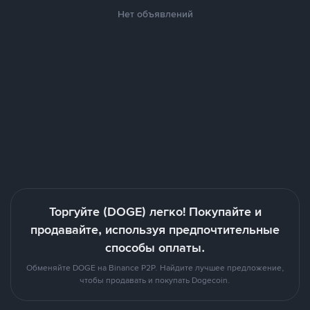
Нет объявлений
Торгуйте (DOGE) легко! Покупайте и
продавайте, используя предпочтительные
способы оплаты.
Обменяйте DOGE на Binance P2P. Найдите лучшее предложение,
чтобы продавать и покупать Dogecoin.