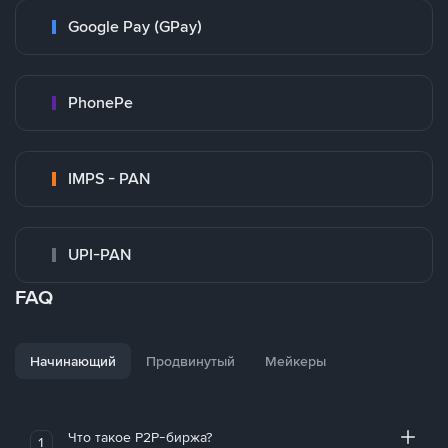
Google Pay (GPay)
PhonePe
IMPS - PAN
UPI-PAN
FAQ
Начинающий
Продвинутый
Мейкеры
Что такое P2P-биржа?
1