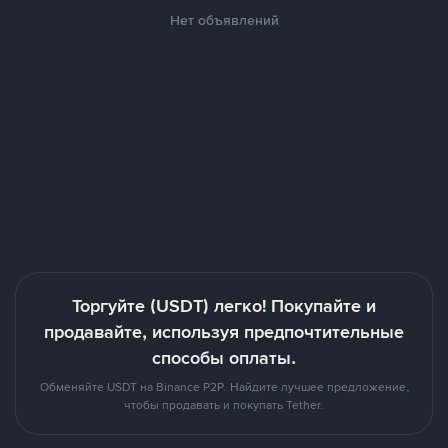
Нет объявлений
Торгуйте (USDT) легко! Покупайте и
продавайте, используя предпочтительные
способы оплаты.
Обменяйте USDT на Binance P2P. Найдите лучшее предложение,
чтобы продавать и покупать Tether.