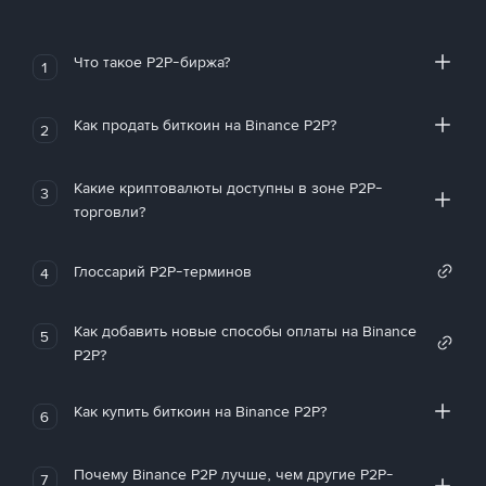
Что такое P2P-биржа?
1
Как продать биткоин на Binance P2P?
2
Какие криптовалюты доступны в зоне P2P-
3
торговли?
Глоссарий P2P-терминов
4
Как добавить новые способы оплаты на Binance
5
P2P?
Как купить биткоин на Binance P2P?
6
Почему Binance P2P лучше, чем другие P2P-
7