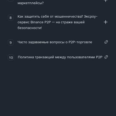
маркетплейсы?
Как защитить себя от мошенничества? Эксроу-
8
сервис Binance P2P — на страже вашей
безопасности!
Часто задаваемые вопросы о P2P-торговле
9
Политика транзакций между пользователями P2P
10