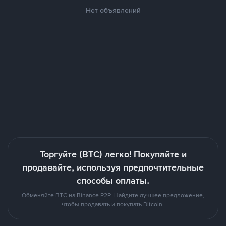
Нет объявлений
Торгуйте (BTC) легко! Покупайте и
продавайте, используя предпочтительные
способы оплаты.
Обменяйте BTC на Binance P2P. Найдите лучшее предложение,
чтобы продавать и покупать Bitcoin.