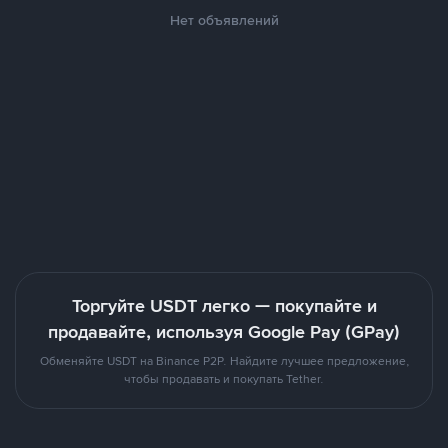
Нет объявлений
Торгуйте USDT легко — покупайте и
продавайте, используя Google Pay (GPay)
Обменяйте USDT на Binance P2P. Найдите лучшее предложение,
чтобы продавать и покупать Tether.