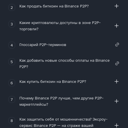
Как продать биткоин на Binance P2P?
2
Какие криптовалюты доступны в зоне P2P-
3
торговли?
Глоссарий P2P-терминов
4
Как добавить новые способы оплаты на Binance
5
P2P?
Как купить биткоин на Binance P2P?
6
Почему Binance P2P лучше, чем другие P2P-
7
маркетплейсы?
Как защитить себя от мошенничества? Эксроу-
8
сервис Binance P2P — на страже вашей