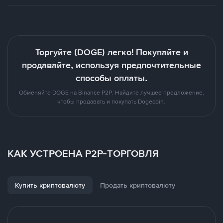
Торгуйте (DOGE) легко! Покупайте и
продавайте, используя предпочтительные
способы оплаты.
Обменяйте DOGE на Binance P2P. Найдите лучшее предложение,
чтобы продавать и покупать Dogecoin.
КАК УСТРОЕНА P2P-ТОРГОВЛЯ
Купить криптовалюту
Продать криптовалюту