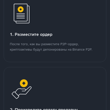
1. Разместите ордер
После того, как вы разместите P2P-ордер,
криптоактивы будут депонированы на Binance P2P.
2. Произведите оплату продавцу