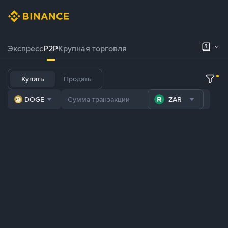
Экспресс
P2P
Крупная торговля
Купить
Продать
DOGE
ZAR