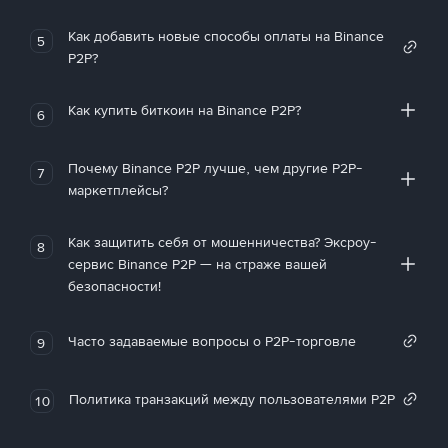
Как добавить новые способы оплаты на Binance
5
P2P?
Как купить биткоин на Binance P2P?
6
Почему Binance P2P лучше, чем другие P2P-
7
маркетплейсы?
Как защитить себя от мошенничества? Эксроу-
8
сервис Binance P2P — на страже вашей
безопасности!
Часто задаваемые вопросы о P2P-торговле
9
Политика транзакций между пользователями P2P
10