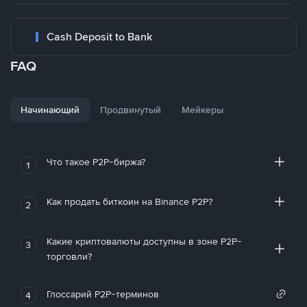
Cash Deposit to Bank
FAQ
Начинающий
Продвинутый
Мейкеры
Что такое P2P-биржа?
1
Как продать биткоин на Binance P2P?
2
Какие криптовалюты доступны в зоне P2P-
3
торговли?
Глоссарий P2P-терминов
4