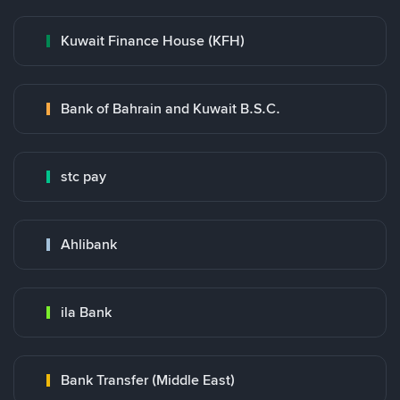
Kuwait Finance House (KFH)
Bank of Bahrain and Kuwait B.S.C.
stc pay
Ahlibank
ila Bank
Bank Transfer (Middle East)