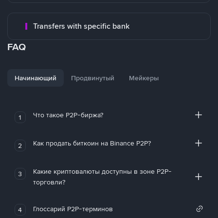
Transfers with specific bank
FAQ
Начинающий
Продвинутый
Мейкеры
Что такое P2P-биржа?
1
Как продать биткоин на Binance P2P?
2
Какие криптовалюты доступны в зоне P2P-
3
торговли?
Глоссарий P2P-терминов
4