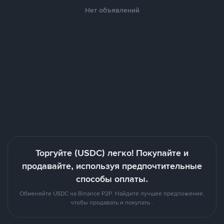
Нет объявлений
Торгуйте (USDC) легко! Покупайте и
продавайте, используя предпочтительные
способы оплаты.
Обменяйте USDC на Binance P2P. Найдите лучшее предложение,
чтобы продавать и покупать .