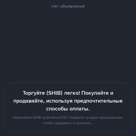
Нет объявлений
Торгуйте (SHIB) легко! Покупайте и
продавайте, используя предпочтительные
способы оплаты.
Обменяйте SHIB на Binance P2P. Найдите лучшее предложение,
чтобы продавать и покупать .