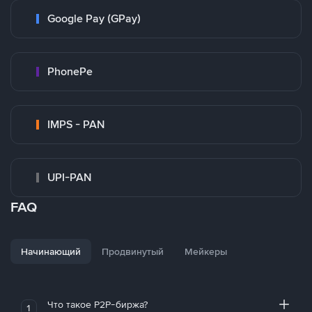
Google Pay (GPay)
PhonePe
IMPS - PAN
UPI-PAN
FAQ
Начинающий
Продвинутый
Мейкеры
Что такое P2P-биржа?
1