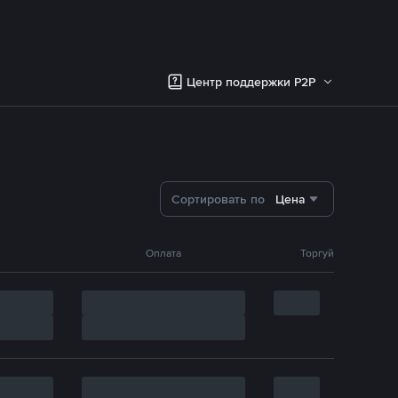
Центр поддержки P2P
Сортировать по
Цена
Оплата
Торгуй