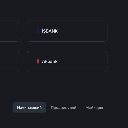
İŞBANK
Akbank
Начинающий
Продвинутый
Мейкеры