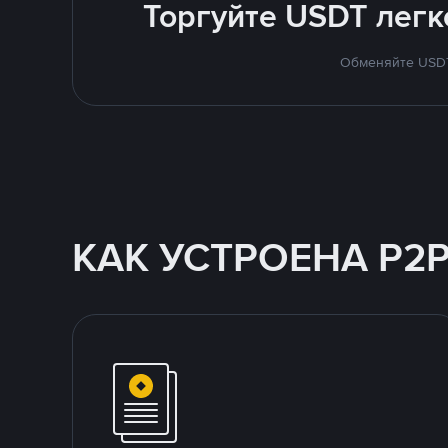
Торгуйте USDT легк
Обменяйте USDT 
КАК УСТРОЕНА P2