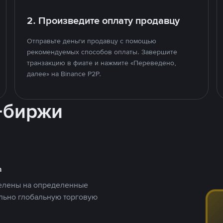
2. Произведите оплату продавцу
Отправьте деньги продавцу с помощью
рекомендуемых способов оплаты. Завершите
транзакцию в фиате и нажмите «Переведено,
далее» на Binance P2P.
-биржи
а
целены на определенные
ельно глобальную торговую