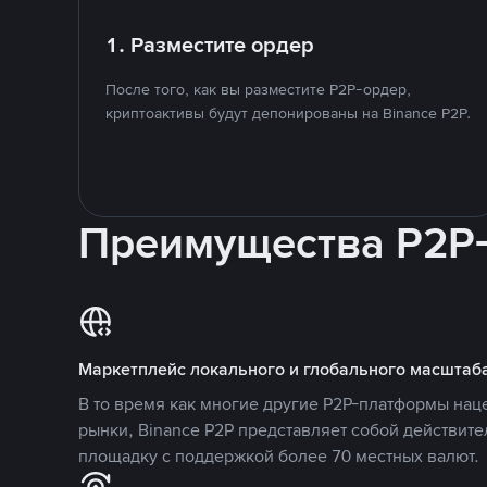
1. Разместите ордер
После того, как вы разместите P2P-ордер,
криптоактивы будут депонированы на Binance P2P.
Преимущества P2P
Маркетплейс локального и глобального масштаб
В то время как многие другие P2P-платформы на
рынки, Binance P2P представляет собой действит
площадку с поддержкой более 70 местных валют.