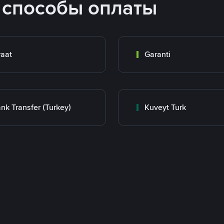
 способы оплаты
raat
Garanti
nk Transfer (Turkey)
Kuveyt Turk