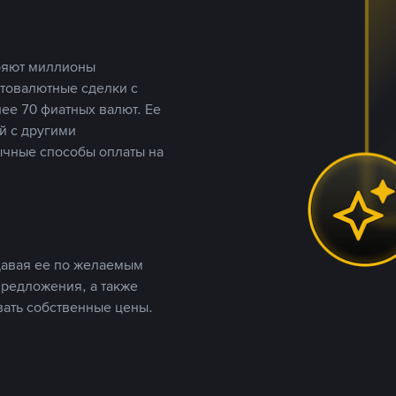
еряют миллионы
птовалютные сделки с
ее 70 фиатных валют. Ее
й с другими
ычные способы оплаты на
давая ее по желаемым
предложения, а также
вать собственные цены.