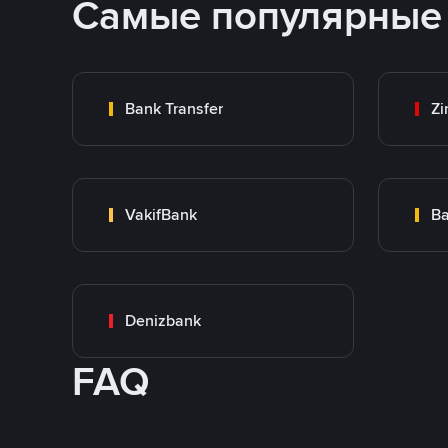
Самые популярные
Bank Transfer
Zi
VakifBank
Ba
Denizbank
FAQ