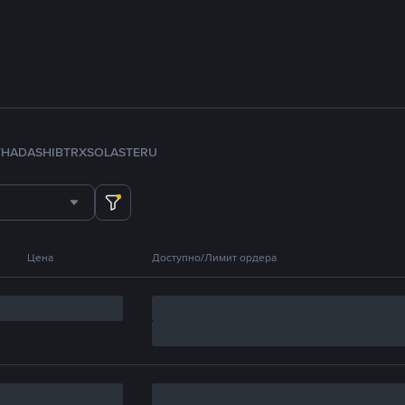
TH
ADA
SHIB
TRX
SOL
ASTER
U
Цена
Доступно/Лимит ордера