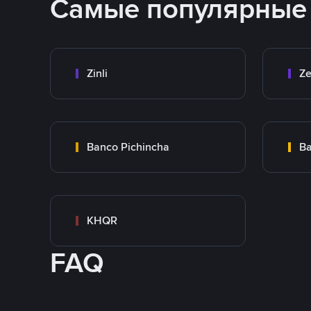
Самые популярные
Zinli
Ze
Banco Pichincha
Ba
KHQR
FAQ