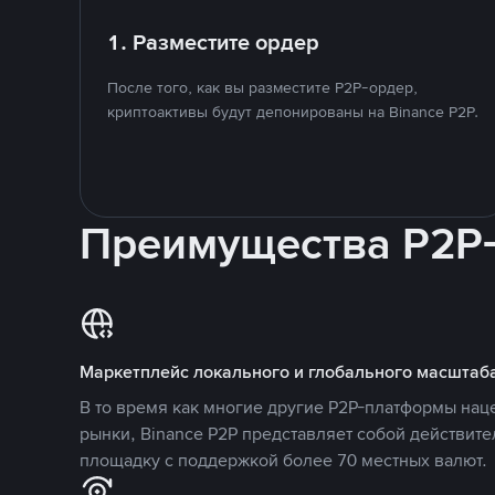
1. Разместите ордер
После того, как вы разместите P2P-ордер,
криптоактивы будут депонированы на Binance P2P.
Преимущества P2P
Маркетплейс локального и глобального масштаб
В то время как многие другие P2P-платформы на
рынки, Binance P2P представляет собой действит
площадку с поддержкой более 70 местных валют.