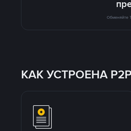
пр
Обменяйте T
КАК УСТРОЕНА P2