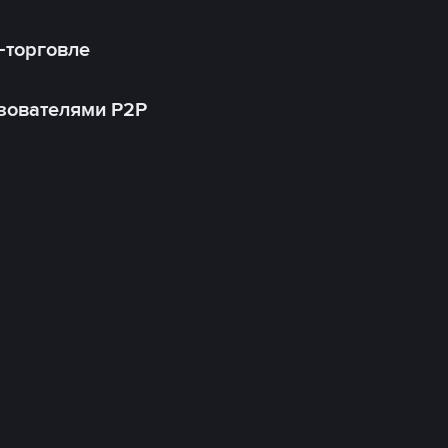
-торговле
зователями P2P