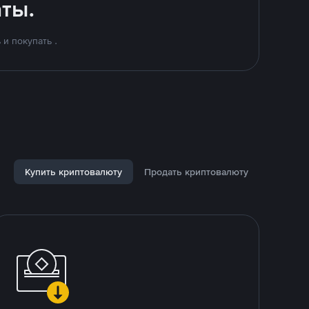
ты.
и покупать .
Купить криптовалюту
Продать криптовалюту