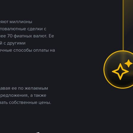
еряют миллионы
птовалютные сделки с
ее 70 фиатных валют. Ее
й с другими
ычные способы оплаты на
давая ее по желаемым
предложения, а также
вать собственные цены.