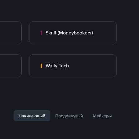
Skrill (Moneybookers)
Wally Tech
Начинающий
Продвинутый
Мейкеры