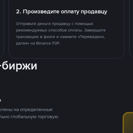
2. Произведите оплату продавцу
Отправьте деньги продавцу с помощью
рекомендуемых способов оплаты. Завершите
транзакцию в фиате и нажмите «Переведено,
далее» на Binance P2P.
-биржи
а
целены на определенные
ельно глобальную торговую