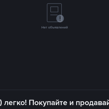
Нет объявлений
) легко! Покупайте и продава