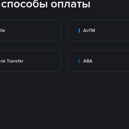
 способы оплаты
lle
AirTM
nk Transfer
ABA