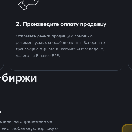
2. Произведите оплату продавцу
Отправьте деньги продавцу с помощью
рекомендуемых способов оплаты. Завершите
транзакцию в фиате и нажмите «Переведено,
далее» на Binance P2P.
-биржи
а
целены на определенные
ельно глобальную торговую