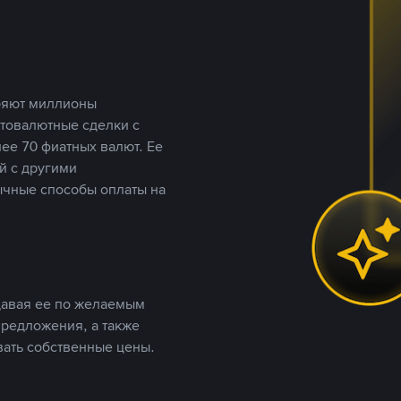
еряют миллионы
птовалютные сделки с
ее 70 фиатных валют. Ее
й с другими
ычные способы оплаты на
давая ее по желаемым
предложения, а также
вать собственные цены.