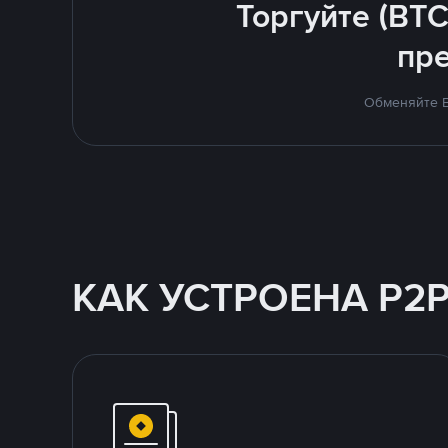
Торгуйте (BTC
пр
Обменяйте B
КАК УСТРОЕНА P2