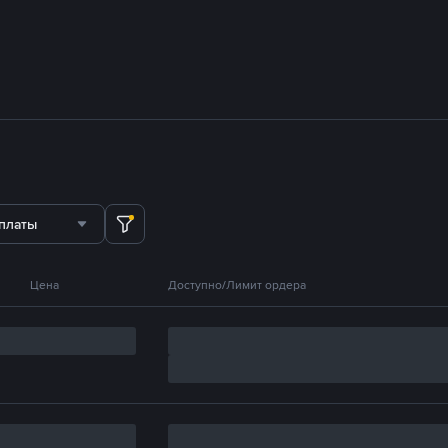
платы
Цена
Доступно/Лимит ордера