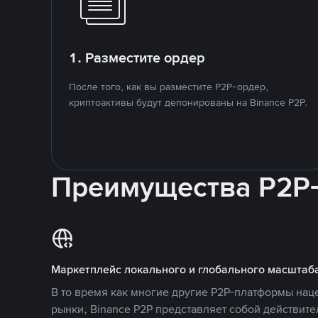
1. Разместите ордер
После того, как вы разместите P2P-ордер,
криптоактивы будут депонированы на Binance P2P.
Преимущества P2P
Маркетплейс локального и глобального масштаб
В то время как многие другие P2P-платформы на
рынки, Binance P2P представляет собой действит