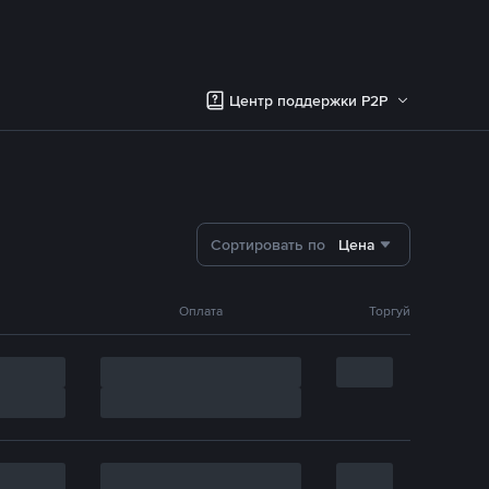
Центр поддержки P2P
Сортировать по
Цена
Оплата
Торгуй