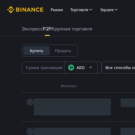
Рынки
Торговля
Square
Экспресс
P2P
Крупная торговля
Купить
Продать
AED
Все способы о
Мейкеры