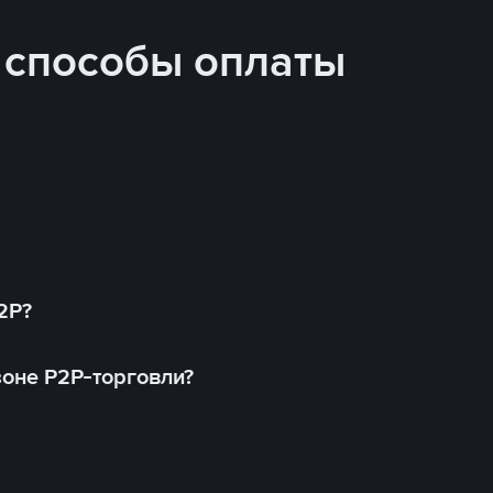
 способы оплаты
2P?
оне P2P-торговли?