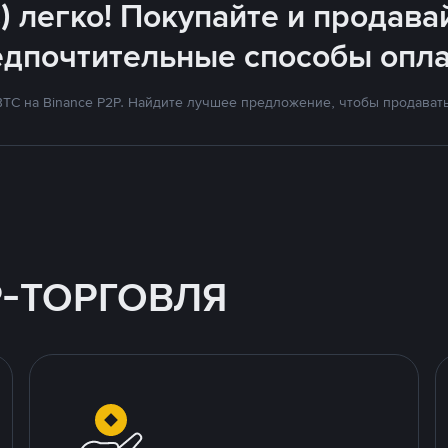
) легко! Покупайте и продава
едпочтительные способы опла
TC на Binance P2P. Найдите лучшее предложение, чтобы продавать 
P-ТОРГОВЛЯ