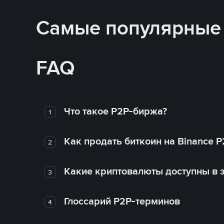
Самые популярные
FAQ
Что такое P2P-биржа?
1
Как продать биткоин на Binance P
2
Какие криптовалюты доступны в з
3
Глоссарий P2P-терминов
4