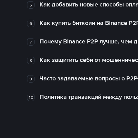
Как добавить новые способы опла
5
Как купить биткоин на Binance P2
6
Почему Binance P2P лучше, чем 
7
Как защитить себя от мошенничес
8
Часто задаваемые вопросы о P2P
9
Политика транзакций между поль
10