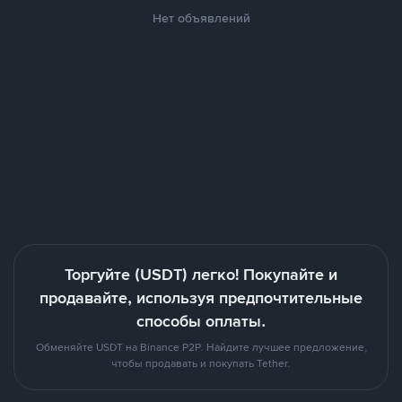
Нет объявлений
Торгуйте (USDT) легко! Покупайте и
продавайте, используя предпочтительные
способы оплаты.
Обменяйте USDT на Binance P2P. Найдите лучшее предложение,
чтобы продавать и покупать Tether.