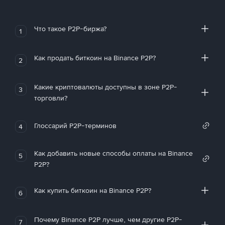
Что такое P2P-биржа?
1
Как продать биткоин на Binance P2P?
2
Какие криптовалюты доступны в зоне P2P-
3
торговли?
Глоссарий P2P-терминов
4
Как добавить новые способы оплаты на Binance
5
P2P?
Как купить биткоин на Binance P2P?
6
Почему Binance P2P лучше, чем другие P2P-
7