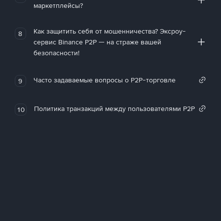
маркетплейсы?
Как защитить себя от мошенничества? Эксроу-
8
сервис Binance P2P — на страже вашей
безопасности!
Часто задаваемые вопросы о P2P-торговле
9
Политика транзакций между пользователями P2P
10