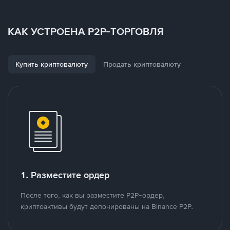
КАК УСТРОЕНА P2P-ТОРГОВЛЯ
Купить криптовалюту
Продать криптовалюту
1. Разместите ордер
После того, как вы разместите P2P-ордер,
криптоактивы будут депонированы на Binance P2P.