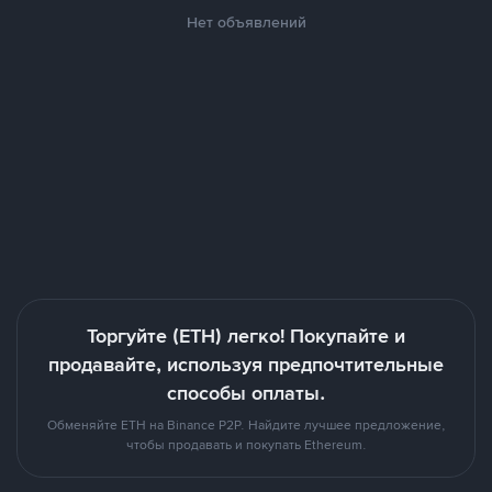
Нет объявлений
Торгуйте (ETH) легко! Покупайте и
продавайте, используя предпочтительные
способы оплаты.
Обменяйте ETH на Binance P2P. Найдите лучшее предложение,
чтобы продавать и покупать Ethereum.