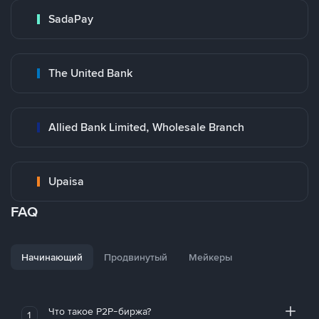
SadaPay
The United Bank
Allied Bank Limited, Wholesale Branch
Upaisa
FAQ
Начинающий
Продвинутый
Мейкеры
Что такое P2P-биржа?
1