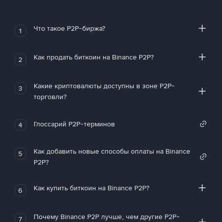
Что такое P2P-биржа?
1
Как продать биткоин на Binance P2P?
2
Какие криптовалюты доступны в зоне P2P-
3
торговли?
Глоссарий P2P-терминов
4
Как добавить новые способы оплаты на Binance
5
P2P?
Как купить биткоин на Binance P2P?
6
Почему Binance P2P лучше, чем другие P2P-
7