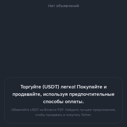
Нет объявлений
Торгуйте (USDT) легко! Покупайте и
продавайте, используя предпочтительные
способы оплаты.
Обменяйте USDT на Binance P2P. Найдите лучшее предложение,
чтобы продавать и покупать Tether.