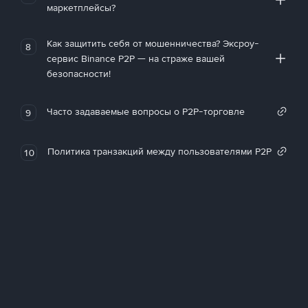
маркетплейсы?
Как защитить себя от мошенничества? Эксроу-
8
сервис Binance P2P — на страже вашей
безопасности!
Часто задаваемые вопросы о P2P-торговле
9
Политика транзакций между пользователями P2P
10