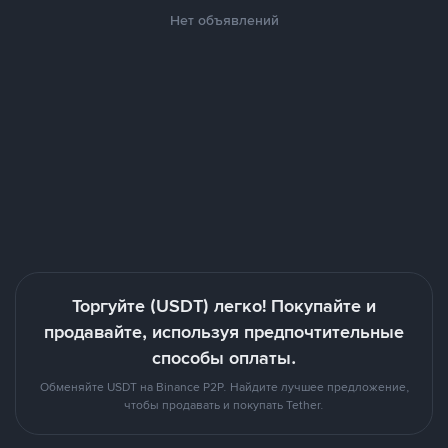
Нет объявлений
Торгуйте (USDT) легко! Покупайте и
продавайте, используя предпочтительные
способы оплаты.
Обменяйте USDT на Binance P2P. Найдите лучшее предложение,
чтобы продавать и покупать Tether.