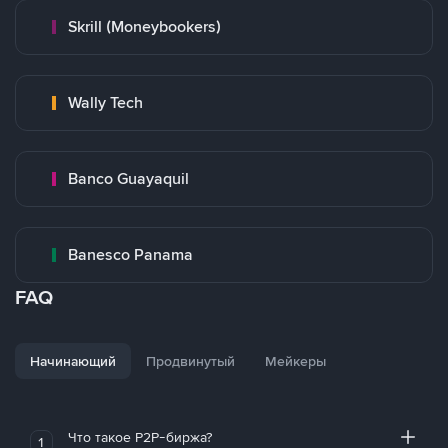
Skrill (Moneybookers)
Wally Tech
Banco Guayaquil
Banesco Panama
FAQ
Начинающий
Продвинутый
Мейкеры
Что такое P2P-биржа?
1