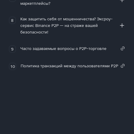
маркетплейсы?
Как защитить себя от мошенничества? Эксроу-
8
сервис Binance P2P — на страже вашей
безопасности!
Часто задаваемые вопросы о P2P-торговле
9
Политика транзакций между пользователями P2P
10