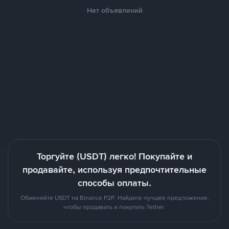
Нет объявлений
Торгуйте (USDT) легко! Покупайте и
продавайте, используя предпочтительные
способы оплаты.
Обменяйте USDT на Binance P2P. Найдите лучшее предложение,
чтобы продавать и покупать Tether.