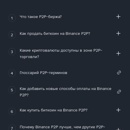
Что такое P2P-биржа?
1
Как продать биткоин на Binance P2P?
2
Какие криптовалюты доступны в зоне P2P-
3
торговли?
Глоссарий P2P-терминов
4
Как добавить новые способы оплаты на Binance
5
P2P?
Как купить биткоин на Binance P2P?
6
Почему Binance P2P лучше, чем другие P2P-
7