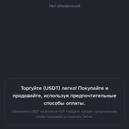
Нет объявлений
Торгуйте (USDT) легко! Покупайте и
продавайте, используя предпочтительные
способы оплаты.
Обменяйте USDT на Binance P2P. Найдите лучшее предложение,
чтобы продавать и покупать Tether.