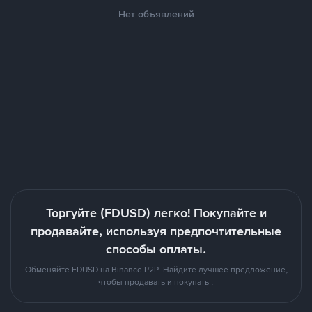
Нет объявлений
Торгуйте (FDUSD) легко! Покупайте и
продавайте, используя предпочтительные
способы оплаты.
Обменяйте FDUSD на Binance P2P. Найдите лучшее предложение,
чтобы продавать и покупать .