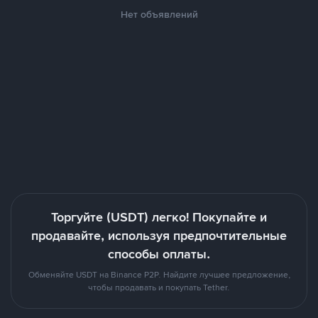
Нет объявлений
Торгуйте (USDT) легко! Покупайте и
продавайте, используя предпочтительные
способы оплаты.
Обменяйте USDT на Binance P2P. Найдите лучшее предложение,
чтобы продавать и покупать Tether.