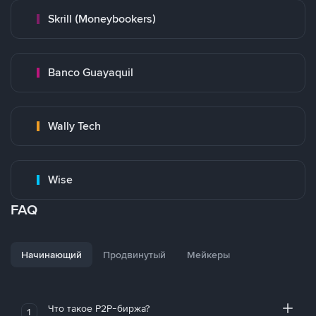
Skrill (Moneybookers)
Banco Guayaquil
Wally Tech
Wise
FAQ
Начинающий
Продвинутый
Мейкеры
Что такое P2P-биржа?
1