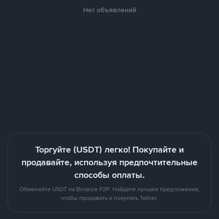
Нет объявлений
Торгуйте (USDT) легко! Покупайте и
продавайте, используя предпочтительные
способы оплаты.
Обменяйте USDT на Binance P2P. Найдите лучшее предложение,
чтобы продавать и покупать Tether.