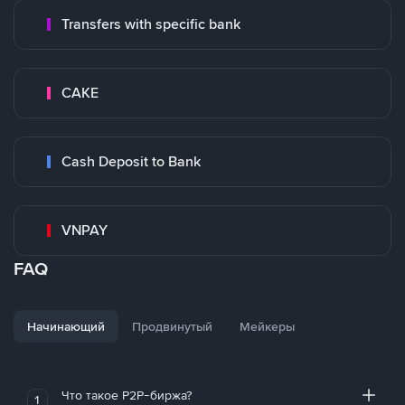
Transfers with specific bank
CAKE
Cash Deposit to Bank
VNPAY
FAQ
Начинающий
Продвинутый
Мейкеры
Что такое P2P-биржа?
1