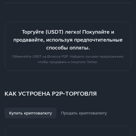
Торгуйте (USDT) легко! Покупайте и
продавайте, используя предпочтительные
способы оплаты.
Обменяйте USDT на Binance P2P. Найдите лучшее предложение,
чтобы продавать и покупать Tether.
КАК УСТРОЕНА P2P-ТОРГОВЛЯ
Купить криптовалюту
Продать криптовалюту