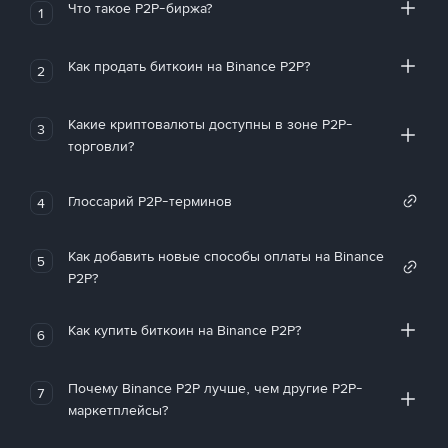
Что такое P2P-биржа?
1
Как продать биткоин на Binance P2P?
2
Какие криптовалюты доступны в зоне P2P-
3
торговли?
Глоссарий P2P-терминов
4
Как добавить новые способы оплаты на Binance
5
P2P?
Как купить биткоин на Binance P2P?
6
Почему Binance P2P лучше, чем другие P2P-
7
маркетплейсы?