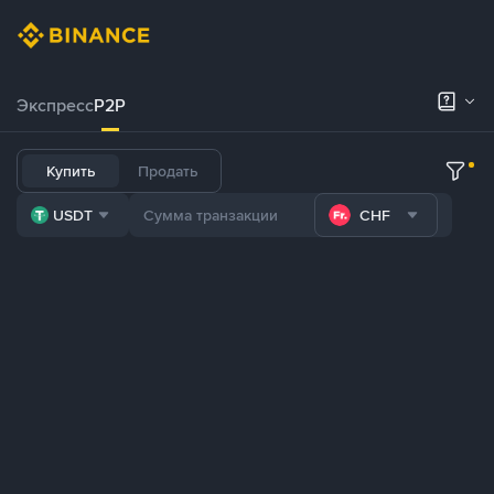
Экспресс
P2P
Купить
Продать
USDT
CHF