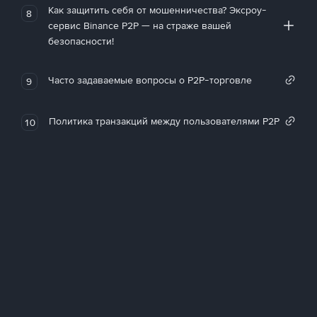
Как защитить себя от мошенничества? Эксроу-
8
сервис Binance P2P — на страже вашей
безопасности!
Часто задаваемые вопросы о P2P-торговле
9
Политика транзакций между пользователями P2P
10