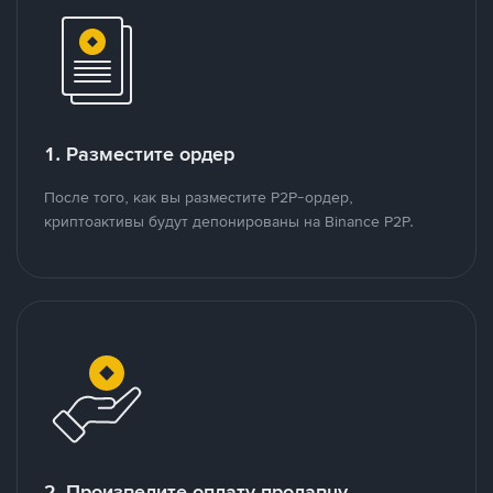
1. Разместите ордер
После того, как вы разместите P2P-ордер,
криптоактивы будут депонированы на Binance P2P.
2. Произведите оплату продавцу