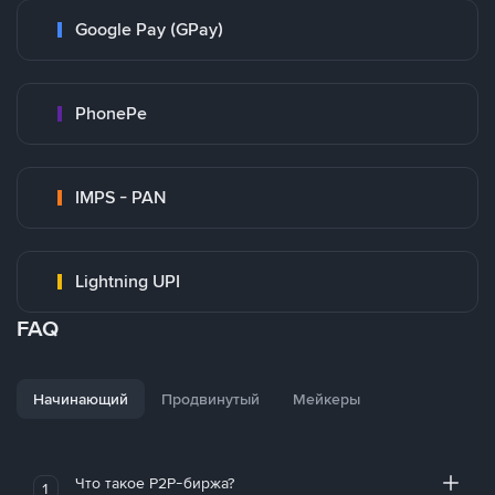
Google Pay (GPay)
PhonePe
IMPS - PAN
Lightning UPI
FAQ
Начинающий
Продвинутый
Мейкеры
Что такое P2P-биржа?
1