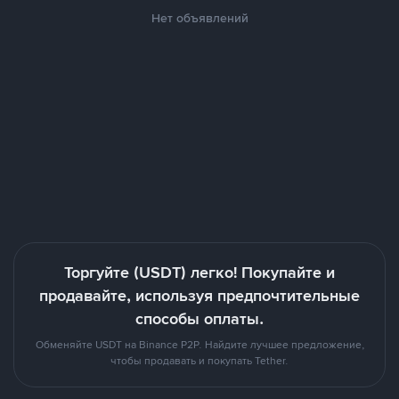
Нет объявлений
Торгуйте (USDT) легко! Покупайте и
продавайте, используя предпочтительные
способы оплаты.
Обменяйте USDT на Binance P2P. Найдите лучшее предложение,
чтобы продавать и покупать Tether.