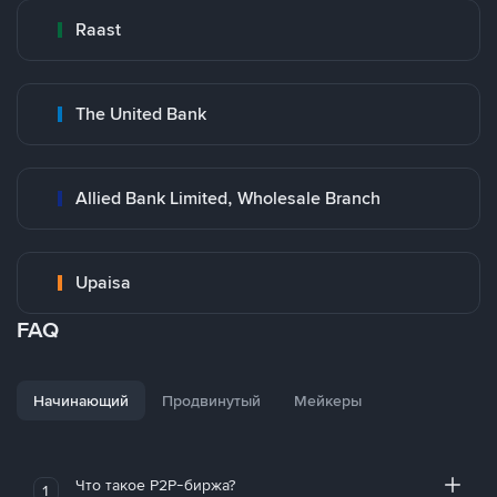
Raast
The United Bank
Allied Bank Limited, Wholesale Branch
Upaisa
FAQ
Начинающий
Продвинутый
Мейкеры
Что такое P2P-биржа?
1