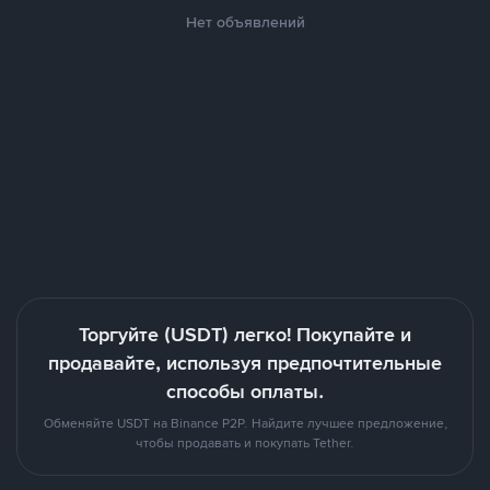
Нет объявлений
Торгуйте (USDT) легко! Покупайте и
продавайте, используя предпочтительные
способы оплаты.
Обменяйте USDT на Binance P2P. Найдите лучшее предложение,
чтобы продавать и покупать Tether.