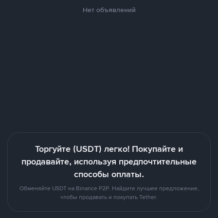
Нет объявлений
Торгуйте (USDT) легко! Покупайте и
продавайте, используя предпочтительные
способы оплаты.
Обменяйте USDT на Binance P2P. Найдите лучшее предложение,
чтобы продавать и покупать Tether.