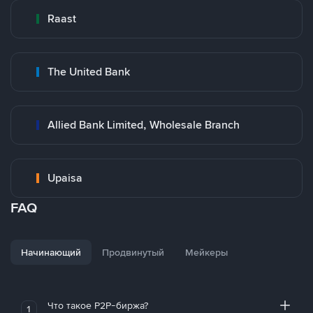
Raast
The United Bank
Allied Bank Limited, Wholesale Branch
Upaisa
FAQ
Начинающий
Продвинутый
Мейкеры
Что такое P2P-биржа?
1