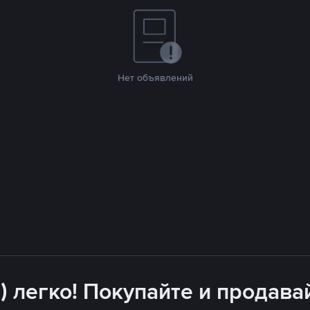
Нет объявлений
) легко! Покупайте и продава