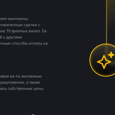
еряют миллионы
птовалютные сделки с
ее 70 фиатных валют. Ее
й с другими
ычные способы оплаты на
давая ее по желаемым
предложения, а также
вать собственные цены.