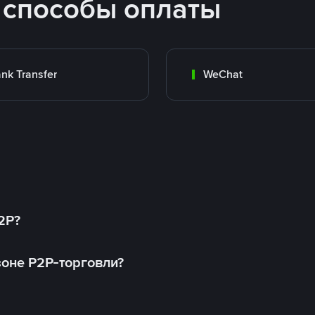
 способы оплаты
nk Transfer
WeChat
2P?
оне P2P-торговли?