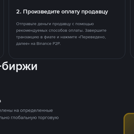
2. Произведите оплату продавцу
Отправьте деньги продавцу с помощью
рекомендуемых способов оплаты. Завершите
транзакцию в фиате и нажмите «Переведено,
далее» на Binance P2P.
-биржи
а
целены на определенные
ельно глобальную торговую