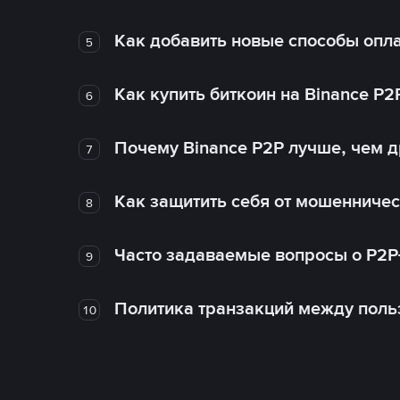
Как добавить новые способы опла
5
Как купить биткоин на Binance P2
6
Почему Binance P2P лучше, чем 
7
Как защитить себя от мошенничес
8
Часто задаваемые вопросы о P2P
9
Политика транзакций между поль
10