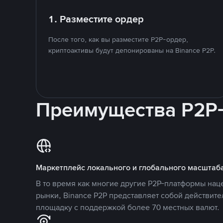
1. Разместите ордер
После того, как вы разместите P2P-ордер,
криптоактивы будут депонированы на Binance P2P.
Преимущества P2P
Маркетплейс локального и глобального масштаб
В то время как многие другие P2P-платформы на
рынки, Binance P2P представляет собой действит
площадку с поддержкой более 70 местных валют.