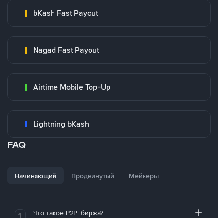
bKash Fast Payout
Nagad Fast Payout
Airtime Mobile Top-Up
Lightning bKash
FAQ
Начинающий
Продвинутый
Мейкеры
Что такое P2P-биржа?
1