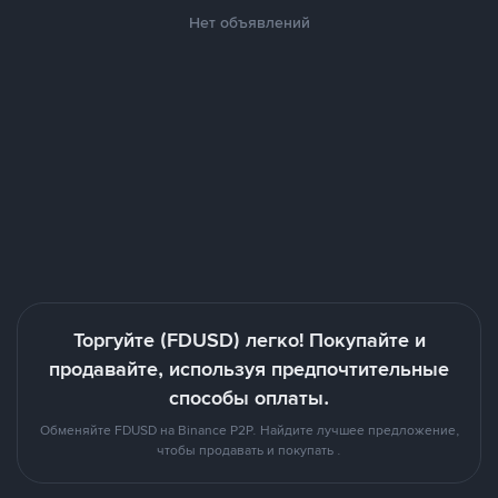
Нет объявлений
Торгуйте (FDUSD) легко! Покупайте и
продавайте, используя предпочтительные
способы оплаты.
Обменяйте FDUSD на Binance P2P. Найдите лучшее предложение,
чтобы продавать и покупать .