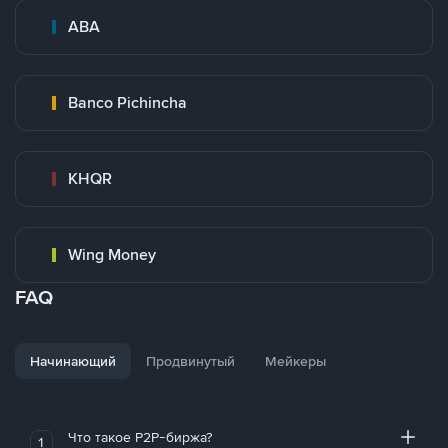
ABA
Banco Pichincha
KHQR
Wing Money
FAQ
Начинающий
Продвинутый
Мейкеры
Что такое P2P-биржа?
1