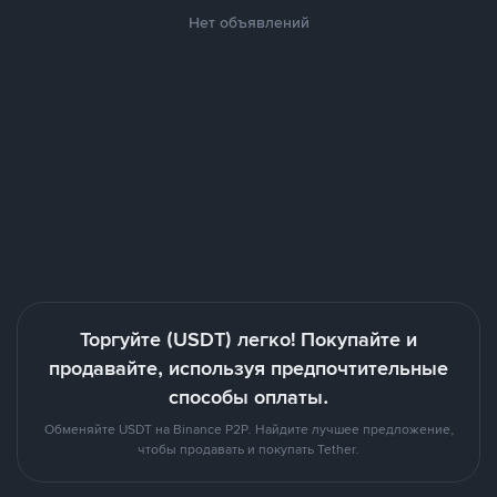
Нет объявлений
Торгуйте (USDT) легко! Покупайте и
продавайте, используя предпочтительные
способы оплаты.
Обменяйте USDT на Binance P2P. Найдите лучшее предложение,
чтобы продавать и покупать Tether.