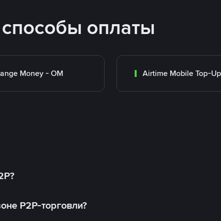
 способы оплаты
range Money - OM
Airtime Mobile Top-Up
2P?
оне P2P-торговли?