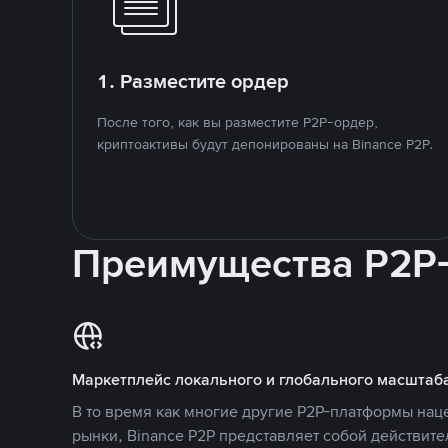
1. Разместите ордер
После того, как вы разместите P2P-ордер,
криптоактивы будут депонированы на Binance P2P.
Преимущества P2P
Маркетплейс локального и глобального масштаб
В то время как многие другие P2P-платформы на
рынки, Binance P2P представляет собой действит