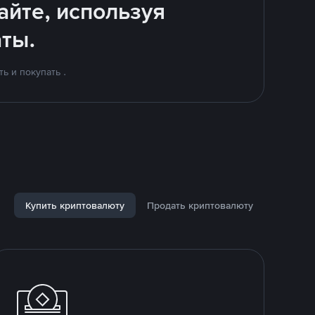
айте, используя
ты.
ь и покупать .
Купить криптовалюту
Продать криптовалюту