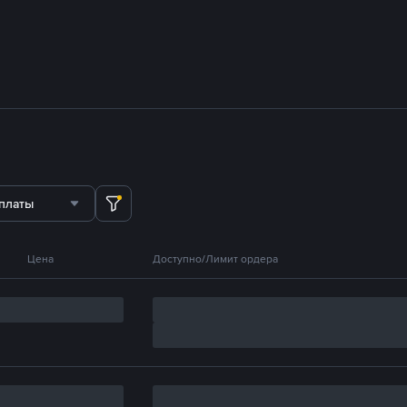
платы
Цена
Доступно/Лимит ордера