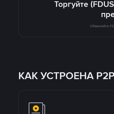
Торгуйте (FDUS
пр
Обменяйте FDU
КАК УСТРОЕНА P2