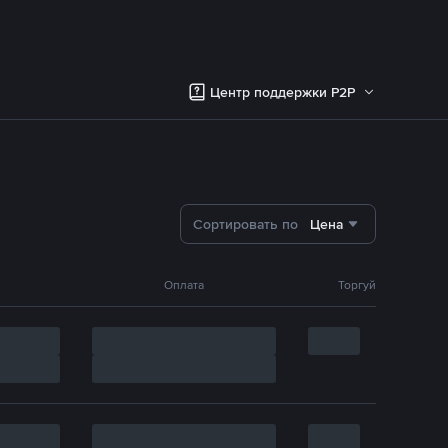
Центр поддержки P2P
Сортировать по
Цена
Оплата
Торгуй