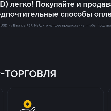
D) легко! Покупайте и продав
едпочтительные способы опла
SD на Binance P2P. Найдите лучшее предложение, чтобы продават
P-ТОРГОВЛЯ