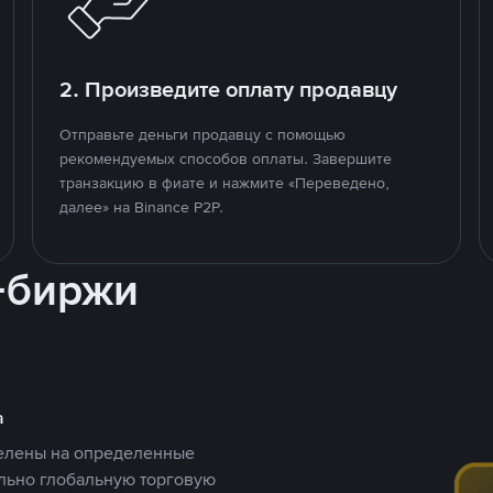
2. Произведите оплату продавцу
Отправьте деньги продавцу с помощью
рекомендуемых способов оплаты. Завершите
транзакцию в фиате и нажмите «Переведено,
далее» на Binance P2P.
-биржи
а
целены на определенные
ельно глобальную торговую