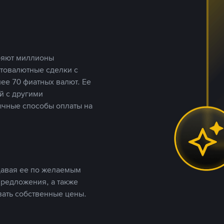
еряют миллионы
птовалютные сделки с
ее 70 фиатных валют. Ее
й с другими
ычные способы оплаты на
давая ее по желаемым
предложения, а также
вать собственные цены.