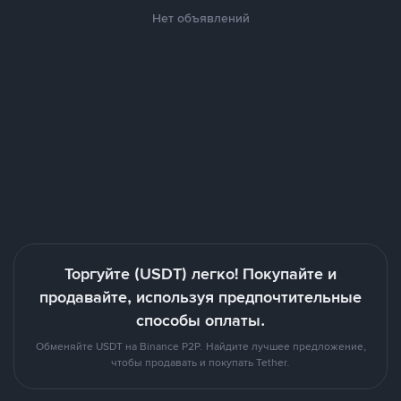
Нет объявлений
Торгуйте (USDT) легко! Покупайте и
продавайте, используя предпочтительные
способы оплаты.
Обменяйте USDT на Binance P2P. Найдите лучшее предложение,
чтобы продавать и покупать Tether.