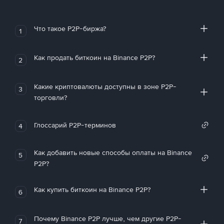
Что такое P2P-биржа?
1
Как продать биткоин на Binance P2P?
2
Какие криптовалюты доступны в зоне P2P-
3
торговли?
Глоссарий P2P-терминов
4
Как добавить новые способы оплаты на Binance
5
P2P?
Как купить биткоин на Binance P2P?
6
Почему Binance P2P лучше, чем другие P2P-
7