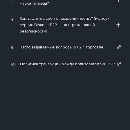
маркетплейсы?
Как защитить себя от мошенничества? Эксроу-
8
сервис Binance P2P — на страже вашей
безопасности!
Часто задаваемые вопросы о P2P-торговле
9
Политика транзакций между пользователями P2P
10